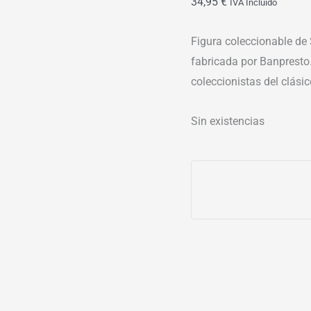
34,95
€
IVA Incluído
Figura coleccionable de
fabricada por Banpresto.
coleccionistas del clás
Sin existencias