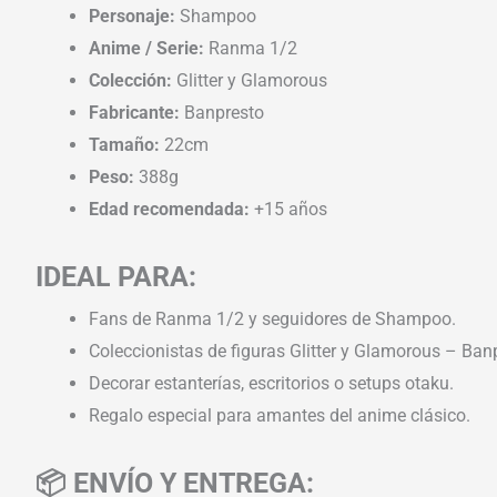
Personaje:
Shampoo
Anime / Serie:
Ranma 1/2
Colección:
Glitter y Glamorous
Fabricante:
Banpresto
Tamaño:
22cm
Peso:
388g
Edad recomendada:
+15 años
IDEAL PARA:
Fans de Ranma 1/2 y seguidores de Shampoo.
Coleccionistas de figuras Glitter y Glamorous – Ban
Decorar estanterías, escritorios o setups otaku.
Regalo especial para amantes del anime clásico.
📦 ENVÍO Y ENTREGA: