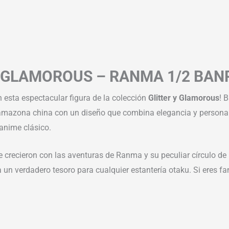
Y GLAMOROUS –
RANMA 1/2
BAN
 esta espectacular figura de la colección
Glitter y Glamorous
! 
amazona china con un diseño que combina elegancia y personali
anime clásico.
e crecieron con las aventuras de Ranma y su peculiar círculo de 
a un verdadero tesoro para cualquier estantería otaku. Si eres f