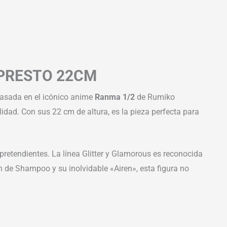
PRESTO 22CM
Basada en el icónico anime
Ranma 1/2
de Rumiko
dad. Con sus 22 cm de altura, es la pieza perfecta para
pretendientes. La línea Glitter y Glamorous es reconocida
an de Shampoo y su inolvidable «Airen», esta figura no