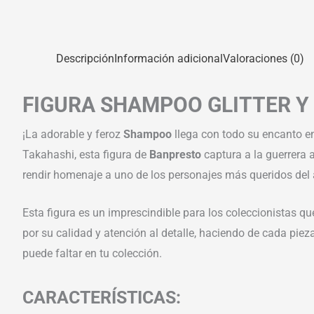
Descripción
Información adicional
Valoraciones (0)
FIGURA SHAMPOO GLITTER 
¡La adorable y feroz
Shampoo
llega con todo su encanto en
Takahashi, esta figura de
Banpresto
captura a la guerrera 
rendir homenaje a uno de los personajes más queridos del 
Esta figura es un imprescindible para los coleccionistas qu
por su calidad y atención al detalle, haciendo de cada piez
puede faltar en tu colección.
CARACTERÍSTICAS: