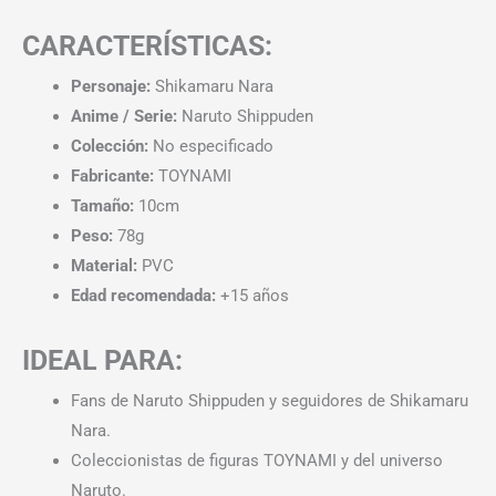
CARACTERÍSTICAS:
Personaje:
Shikamaru Nara
Anime / Serie:
Naruto Shippuden
Colección:
No especificado
Fabricante:
TOYNAMI
Tamaño:
10cm
Peso:
78g
Material:
PVC
Edad recomendada:
+15 años
IDEAL PARA:
Fans de Naruto Shippuden y seguidores de Shikamaru
Nara.
Coleccionistas de figuras TOYNAMI y del universo
Naruto.