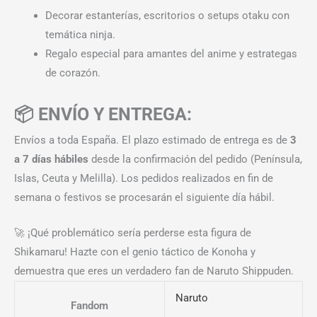
Decorar estanterías, escritorios o setups otaku con
temática ninja.
Regalo especial para amantes del anime y estrategas
de corazón.
📦 ENVÍO Y ENTREGA:
Envíos a toda España. El plazo estimado de entrega es de
3
a 7 días hábiles
desde la confirmación del pedido (Península,
Islas, Ceuta y Melilla). Los pedidos realizados en fin de
semana o festivos se procesarán el siguiente día hábil.
🚀 ¡Qué problemático sería perderse esta figura de
Shikamaru! Hazte con el genio táctico de Konoha y
demuestra que eres un verdadero fan de Naruto Shippuden.
Naruto
Fandom