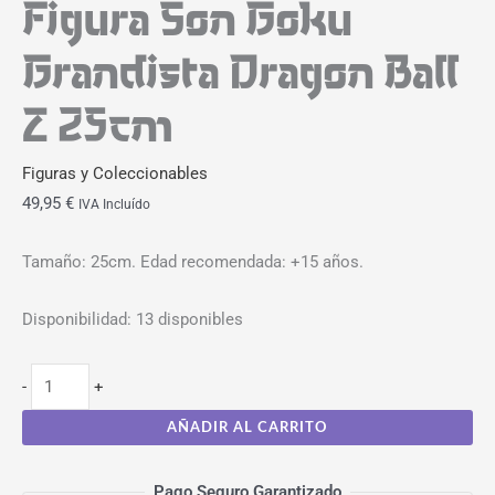
Figura Son Goku
Grandista Dragon Ball
Z 25cm
Figuras y Coleccionables
49,95
€
IVA Incluído
Tamaño: 25cm. Edad recomendada: +15 años.
Disponibilidad:
13 disponibles
-
+
AÑADIR AL CARRITO
Pago Seguro Garantizado