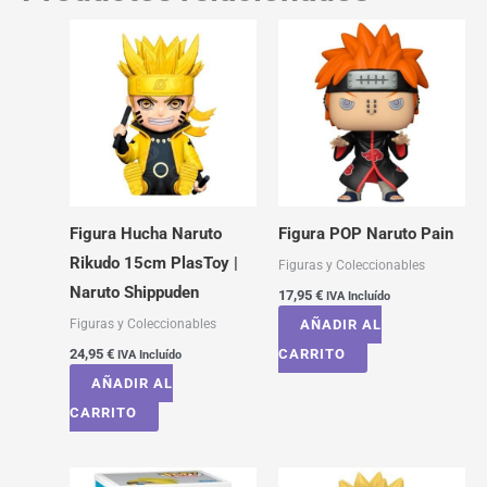
Figura Hucha Naruto
Figura POP Naruto Pain
Rikudo 15cm PlasToy |
Figuras y Coleccionables
Naruto Shippuden
17,95
€
IVA Incluído
Figuras y Coleccionables
AÑADIR AL
24,95
€
CARRITO
IVA Incluído
AÑADIR AL
CARRITO