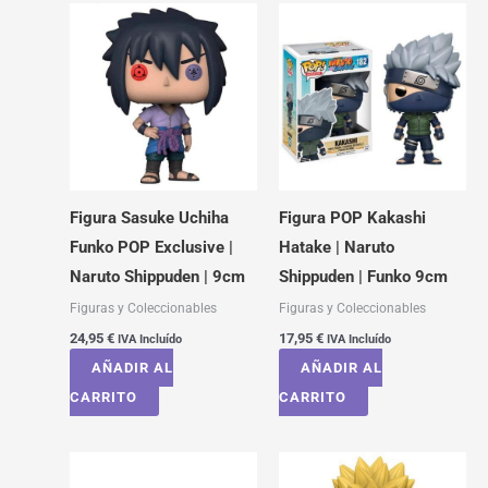
Figura Sasuke Uchiha
Figura POP Kakashi
Funko POP Exclusive |
Hatake | Naruto
Naruto Shippuden | 9cm
Shippuden | Funko 9cm
Figuras y Coleccionables
Figuras y Coleccionables
24,95
€
17,95
€
IVA Incluído
IVA Incluído
AÑADIR AL
AÑADIR AL
CARRITO
CARRITO