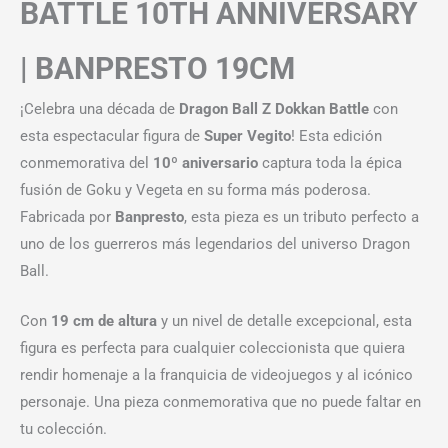
BATTLE 10TH ANNIVERSARY
| BANPRESTO 19CM
¡Celebra una década de
Dragon Ball Z Dokkan Battle
con
esta espectacular figura de
Super Vegito
! Esta edición
conmemorativa del
10º aniversario
captura toda la épica
fusión de Goku y Vegeta en su forma más poderosa.
Fabricada por
Banpresto
, esta pieza es un tributo perfecto a
uno de los guerreros más legendarios del universo Dragon
Ball.
Con
19 cm de altura
y un nivel de detalle excepcional, esta
figura es perfecta para cualquier coleccionista que quiera
rendir homenaje a la franquicia de videojuegos y al icónico
personaje. Una pieza conmemorativa que no puede faltar en
tu colección.