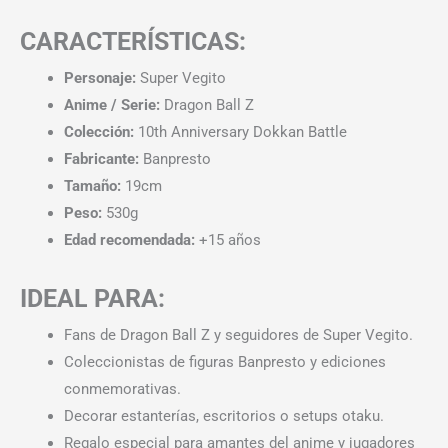
CARACTERÍSTICAS:
Personaje:
Super Vegito
Anime / Serie:
Dragon Ball Z
Colección:
10th Anniversary Dokkan Battle
Fabricante:
Banpresto
Tamaño:
19cm
Peso:
530g
Edad recomendada:
+15 años
IDEAL PARA:
Fans de Dragon Ball Z y seguidores de Super Vegito.
Coleccionistas de figuras Banpresto y ediciones
conmemorativas.
Decorar estanterías, escritorios o setups otaku.
Regalo especial para amantes del anime y jugadores