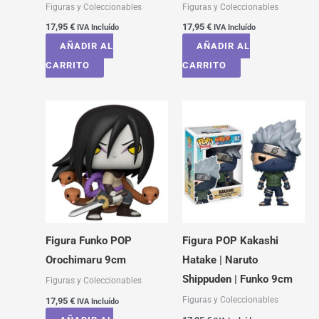
Figuras y Coleccionables
Figuras y Coleccionables
17,95
€
17,95
€
IVA Incluído
IVA Incluído
AÑADIR AL
AÑADIR AL
CARRITO
CARRITO
Figura Funko POP
Figura POP Kakashi
Orochimaru 9cm
Hatake | Naruto
Shippuden | Funko 9cm
Figuras y Coleccionables
Figuras y Coleccionables
17,95
€
IVA Incluído