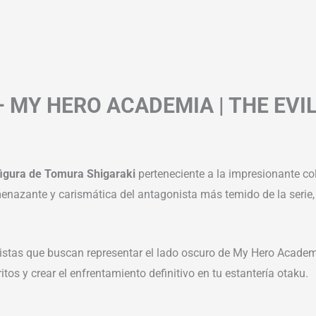
 MY HERO ACADEMIA | THE EVI
figura de Tomura Shigaraki
perteneciente a la impresionante c
amenazante y carismática del antagonista más temido de la serie,
ionistas que buscan representar el lado oscuro de My Hero Acade
ritos y crear el enfrentamiento definitivo en tu estantería otaku.