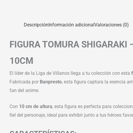
Descripción
Información adicional
Valoraciones (0)
FIGURA TOMURA SHIGARAKI –
10CM
El líder de la Liga de Villanos llega a tu colección con esta
Fabricada por
Banpresto
, esta figura captura la esencia 
fan del anime.
Con
10 cm de altura
, esta figura es perfecta para colecc
fiel del personaje, ideal para exhibir junto a tus héroes favo