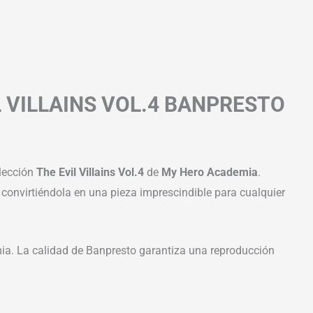
L VILLAINS VOL.4 BANPRESTO
olección
The Evil Villains Vol.4
de
My Hero Academia
.
 convirtiéndola en una pieza imprescindible para cualquier
mia. La calidad de Banpresto garantiza una reproducción