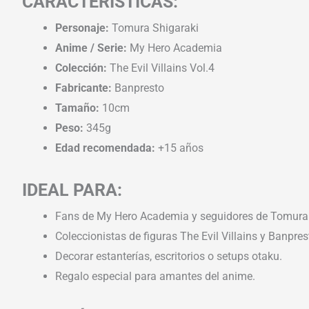
CARACTERÍSTICAS:
Personaje:
Tomura Shigaraki
Anime / Serie:
My Hero Academia
Colección:
The Evil Villains Vol.4
Fabricante:
Banpresto
Tamaño:
10cm
Peso:
345g
Edad recomendada:
+15 años
IDEAL PARA:
Fans de My Hero Academia y seguidores de Tomura 
Coleccionistas de figuras The Evil Villains y Banpres
Decorar estanterías, escritorios o setups otaku.
Regalo especial para amantes del anime.