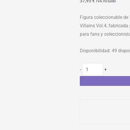
37,95
€
IVA Incluído
Figura coleccionable de
Villains Vol.4, fabricad
para fans y coleccionista
Disponibilidad:
49 dispo
-
+