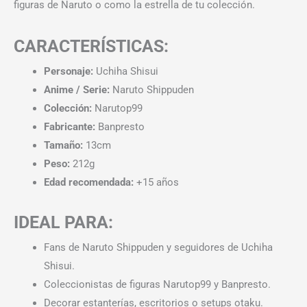
figuras de Naruto o como la estrella de tu colección.
CARACTERÍSTICAS:
Personaje:
Uchiha Shisui
Anime / Serie:
Naruto Shippuden
Colección:
Narutop99
Fabricante:
Banpresto
Tamaño:
13cm
Peso:
212g
Edad recomendada:
+15 años
IDEAL PARA:
Fans de Naruto Shippuden y seguidores de Uchiha
Shisui.
Coleccionistas de figuras Narutop99 y Banpresto.
Decorar estanterías, escritorios o setups otaku.