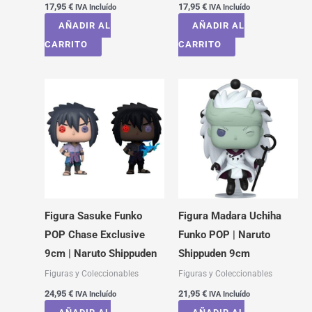
17,95
€
17,95
€
IVA Incluído
IVA Incluído
AÑADIR AL
AÑADIR AL
CARRITO
CARRITO
Figura Sasuke Funko
Figura Madara Uchiha
POP Chase Exclusive
Funko POP | Naruto
9cm | Naruto Shippuden
Shippuden 9cm
Figuras y Coleccionables
Figuras y Coleccionables
24,95
€
21,95
€
IVA Incluído
IVA Incluído