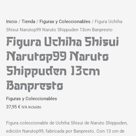
Inicio
/
Tienda
/
Figuras y Coleccionables
/ Figura Uchiha
Shisui Narutop99 Naruto Shippuden 13cm Banpresto
Figura Uchiha Shisui
Narutop99 Naruto
Shippuden 13cm
Banpresto
Figuras y Coleccionables
37,95
€
IVA Incluído
Figura coleccionable de Uchiha Shisui de Naruto Shippuden,
edición Narutop99, fabricada por Banpresto. Con 13 cm de