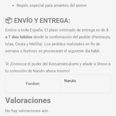
Regalo especial para amantes del anime.
📦 ENVÍO Y ENTREGA:
Envíos a toda España. El plazo estimado de entrega es de
3
a 7 días hábiles
desde la confirmación del pedido (Península,
Islas, Ceuta y Melilla). Los pedidos realizados en fin de
semana o festivos se procesarán el siguiente día hábil.
🚀 ¡Convoca el poder del Kotoamatsukami y añade a Shisui a
tu colección de Naruto ahora mismo!
Naruto
Fandom
Valoraciones
No hay valoraciones aún.