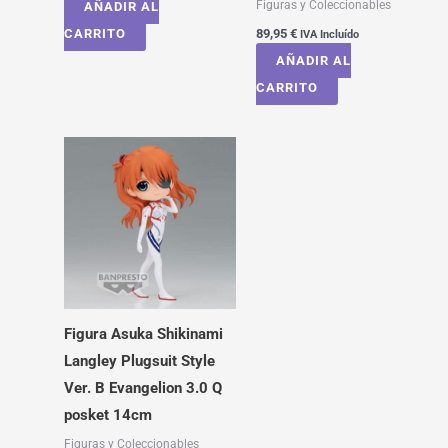
Figuras y Coleccionables
AÑADIR AL
CARRITO
89,95
€
IVA Incluído
AÑADIR AL
CARRITO
Figura Asuka Shikinami
Langley Plugsuit Style
Ver. B Evangelion 3.0 Q
posket 14cm
Figuras y Coleccionables