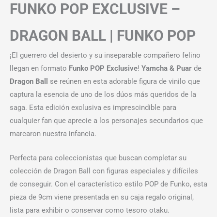
FUNKO POP EXCLUSIVE –
DRAGON BALL | FUNKO POP
¡El guerrero del desierto y su inseparable compañero felino
llegan en formato
Funko POP Exclusive
!
Yamcha & Puar
de
Dragon Ball
se reúnen en esta adorable figura de vinilo que
captura la esencia de uno de los dúos más queridos de la
saga. Esta edición exclusiva es imprescindible para
cualquier fan que aprecie a los personajes secundarios que
marcaron nuestra infancia.
Perfecta para coleccionistas que buscan completar su
colección de Dragon Ball con figuras especiales y difíciles
de conseguir. Con el característico estilo POP de Funko, esta
pieza de 9cm viene presentada en su caja regalo original,
lista para exhibir o conservar como tesoro otaku.