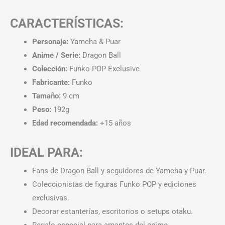
CARACTERÍSTICAS:
Personaje:
Yamcha & Puar
Anime / Serie:
Dragon Ball
Colección:
Funko POP Exclusive
Fabricante:
Funko
Tamaño:
9 cm
Peso:
192g
Edad recomendada:
+15 años
IDEAL PARA:
Fans de Dragon Ball y seguidores de Yamcha y Puar.
Coleccionistas de figuras Funko POP y ediciones
exclusivas.
Decorar estanterías, escritorios o setups otaku.
Regalo especial para amantes del anime.