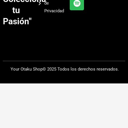
de
a
tu
Privacidad
m
Pasión"
Your Otaku Shop© 2025 Todos los derechos reservados.