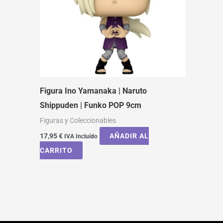
Figura Ino Yamanaka | Naruto
Shippuden | Funko POP 9cm
Figuras y Coleccionables
17,95
€
AÑADIR AL
IVA Incluído
CARRITO