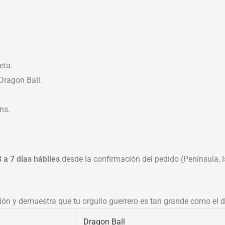
eta.
Dragon Ball.
ns.
3 a 7 días hábiles
desde la confirmación del pedido (Península, Is
ción y demuestra que tu orgullo guerrero es tan grande como el 
Dragon Ball