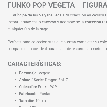
FUNKO POP VEGETA – FIGURA
¡El
Príncipe de los Saiyans
llega a tu colección en versión
inconfundible estilo cabezón y adorable de la
colección P
cualquier fan de la saga.
Perfecta para coleccionistas que buscan completar su col
compacto la hace ideal para cualquier estantería, escritorio
CARACTERÍSTICAS:
Personaje:
Vegeta
Anime / Serie:
Dragon Ball Z
Colección:
Funko POP
Fabricante:
Funko
Tamaño:
10 cm