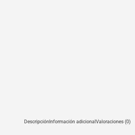
Descripción
Información adicional
Valoraciones (0)