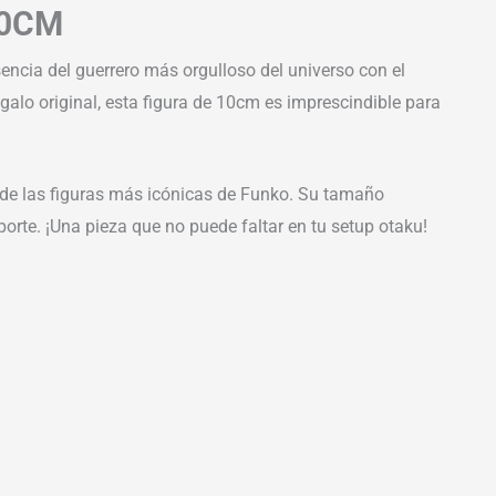
10CM
encia del guerrero más orgulloso del universo con el
egalo original, esta figura de 10cm es imprescindible para
de las figuras más icónicas de Funko. Su tamaño
sporte. ¡Una pieza que no puede faltar en tu setup otaku!