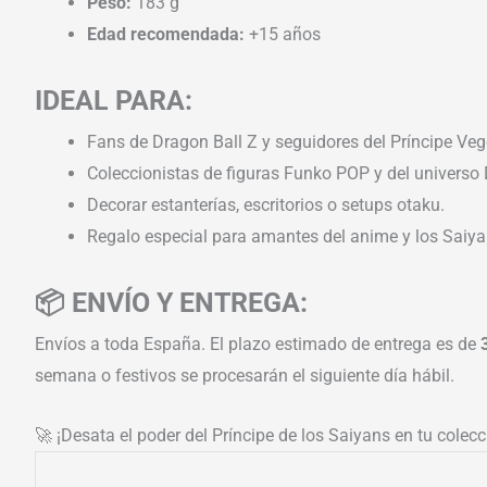
Peso:
183 g
Edad recomendada:
+15 años
IDEAL PARA:
Fans de Dragon Ball Z y seguidores del Príncipe Veg
Coleccionistas de figuras Funko POP y del universo 
Decorar estanterías, escritorios o setups otaku.
Regalo especial para amantes del anime y los Saiya
📦 ENVÍO Y ENTREGA:
Envíos a toda España. El plazo estimado de entrega es de
semana o festivos se procesarán el siguiente día hábil.
🚀 ¡Desata el poder del Príncipe de los Saiyans en tu colec