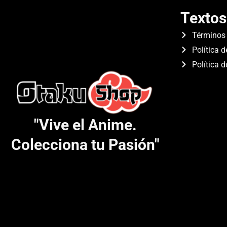
Textos
Términos 
Política d
Política 
"Vive el Anime.
Colecciona tu Pasión"