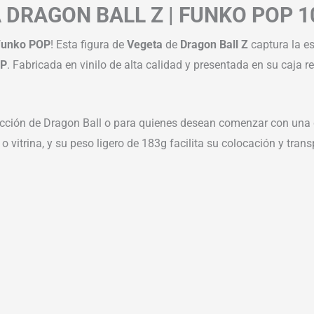
 DRAGON BALL Z | FUNKO POP 
Funko POP
! Esta figura de
Vegeta
de
Dragon Ball Z
captura la es
OP
. Fabricada en vinilo de alta calidad y presentada en su caja r
ección de Dragon Ball o para quienes desean comenzar con una 
 o vitrina, y su peso ligero de 183g facilita su colocación y tran