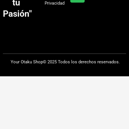
tu
Privacidad
m
Pasión"
Your Otaku Shop© 2025 Todos los derechos reservados.