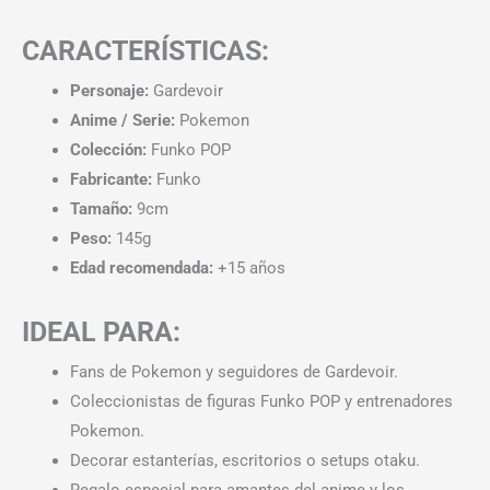
CARACTERÍSTICAS:
Personaje:
Gardevoir
Anime / Serie:
Pokemon
Colección:
Funko POP
Fabricante:
Funko
Tamaño:
9cm
Peso:
145g
Edad recomendada:
+15 años
IDEAL PARA:
Fans de Pokemon y seguidores de Gardevoir.
Coleccionistas de figuras Funko POP y entrenadores
Pokemon.
Decorar estanterías, escritorios o setups otaku.
Regalo especial para amantes del anime y los