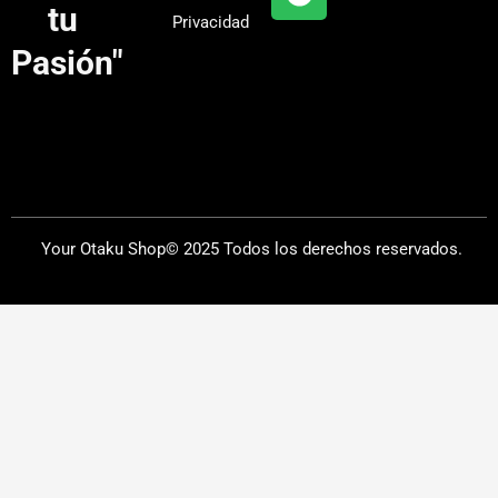
a
tu
Privacidad
m
Pasión"
Your Otaku Shop© 2025 Todos los derechos reservados.