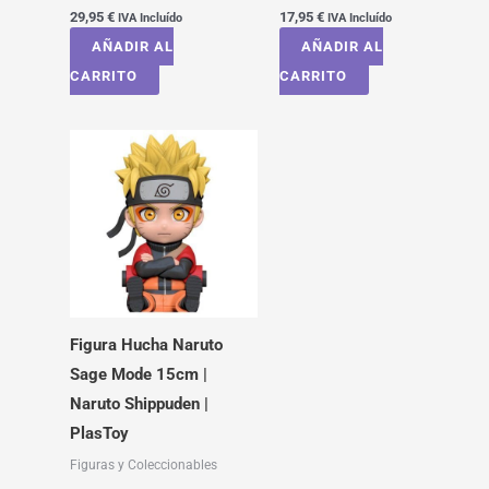
29,95
€
17,95
€
IVA Incluído
IVA Incluído
AÑADIR AL
AÑADIR AL
CARRITO
CARRITO
Figura Hucha Naruto
Sage Mode 15cm |
Naruto Shippuden |
PlasToy
Figuras y Coleccionables