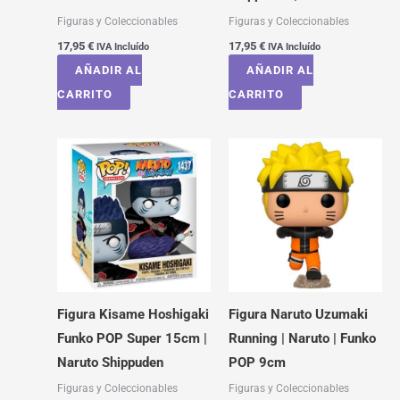
Figuras y Coleccionables
Figuras y Coleccionables
17,95
€
17,95
€
IVA Incluído
IVA Incluído
AÑADIR AL
AÑADIR AL
CARRITO
CARRITO
Figura Kisame Hoshigaki
Figura Naruto Uzumaki
Funko POP Super 15cm |
Running | Naruto | Funko
Naruto Shippuden
POP 9cm
Figuras y Coleccionables
Figuras y Coleccionables