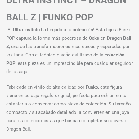
ULTRA INSTINCT – DRAGON
BALL Z | FUNKO POP
¡El
Ultra Instinto
ha llegado a tu colección! Esta figura Funko
POP captura la forma más poderosa de
Goku
en
Dragon Ball
Z
, una de las transformaciones más épicas y esperadas por
los fans. Con el icónico diseño estilizado de la
colección
POP
, esta pieza es un imprescindible para cualquier seguidor
de la saga.
Fabricada en vinilo de alta calidad por
Funko
, esta figura
viene en su caja regalo original, perfecta para exhibir en tu
estantería o conservar como pieza de colección. Su tamaño
compacto y su acabado detallado la convierten en una joya
para los coleccionistas que buscan completar su universo
Dragon Ball.