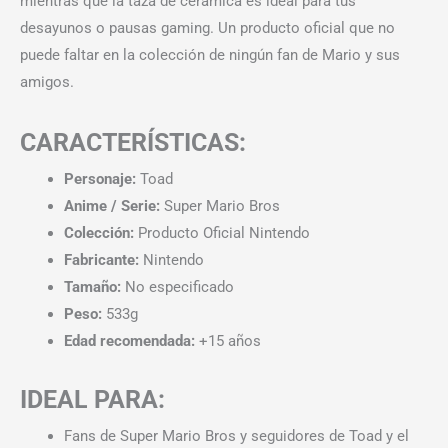
mientras que la taza de cerámica es ideal para tus
desayunos o pausas gaming. Un producto oficial que no
puede faltar en la colección de ningún fan de Mario y sus
amigos.
CARACTERÍSTICAS:
Personaje:
Toad
Anime / Serie:
Super Mario Bros
Colección:
Producto Oficial Nintendo
Fabricante:
Nintendo
Tamaño:
No especificado
Peso:
533g
Edad recomendada:
+15 años
IDEAL PARA:
Fans de Super Mario Bros y seguidores de Toad y el