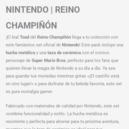
NINTENDO | REINO
CHAMPIÑÓN
¡El leal
Toad
del
Reino Champiñón
llega a tu colección con
este fantástico set oficial de
Nintendo
! Este pack incluye una
hucha metálica
y una
taza de cerámica
con el icónico
personaje de
Super Mario Bros
, perfecto para los fans que
quieren llevar la magia de Nintendo a su día a día. Ya sea
para guardar tus monedas mientras gritas «¡El castillo está
en otro lugar!» o para disfrutar de tu bebida favorita, este set
es pura nostalgia gamer.
Fabricado con materiales de calidad por Nintendo, este set
combina funcionalidad y estilo. La hucha metálica es
resistente y perfecta para ahorrar para tu próxima aventura,