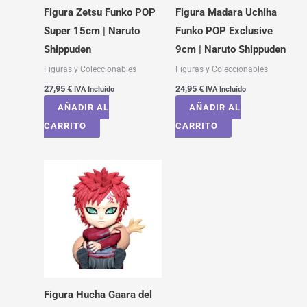
Figura Zetsu Funko POP
Figura Madara Uchiha
Super 15cm | Naruto
Funko POP Exclusive
Shippuden
9cm | Naruto Shippuden
Figuras y Coleccionables
Figuras y Coleccionables
27,95
€
24,95
€
IVA Incluído
IVA Incluído
AÑADIR AL
AÑADIR AL
CARRITO
CARRITO
Figura Hucha Gaara del