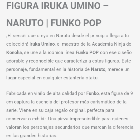
FIGURA IRUKA UMINO –
NARUTO | FUNKO POP
¡El sensēi que creyó en Naruto desde el principio llega a tu
colección!
Iruka Umino
, el maestro de la Academia Ninja de
Konoha
, se une a la icónica línea
Funko POP
con ese diseño
adorable y reconocible que caracteriza a estas figuras. Este
personaje, fundamental en la historia de
Naruto
, merece un
lugar especial en cualquier estantería otaku.
Fabricada en vinilo de alta calidad por
Funko
, esta figura de 9
cm captura la esencia del profesor más carismático de la
serie. Viene en su caja regalo original, perfecta para
conservar o exhibir. Una pieza imprescindible para quienes
valoran los personajes secundarios que marcan la diferencia
en las grandes historias.