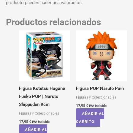
producto pueden hacer una valoración.
Productos relacionados
Figura Kotetsu Hagane
Figura POP Naruto Pain
Funko POP | Naruto
Figuras y Coleccionables
Shippuden 9cm
17,95
€
IVA Incluído
Figuras y Coleccionables
AÑADIR AL
17,95
€
CARRITO
IVA Incluído
AÑADIR AL