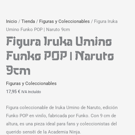
Inicio
/
Tienda
/
Figuras y Coleccionables
/ Figura Iruka
Umino Funko POP | Naruto 9cm
Figura Iruka Umino
Funko POP | Naruto
9cm
Figuras y Coleccionables
17,95
€
IVA Incluído
Figura coleccionable de Iruka Umino de Naruto, edición
Funko POP en vinilo, fabricada por Funko. Con 9 cm de
altura, es una pieza ideal para fans y coleccionistas del
querido sensēi de la Academia Ninja.