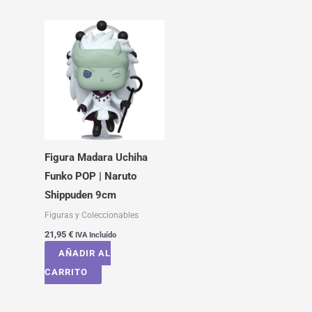
Figura Madara Uchiha
Funko POP | Naruto
Shippuden 9cm
Figuras y Coleccionables
21,95
€
IVA Incluído
AÑADIR AL
CARRITO