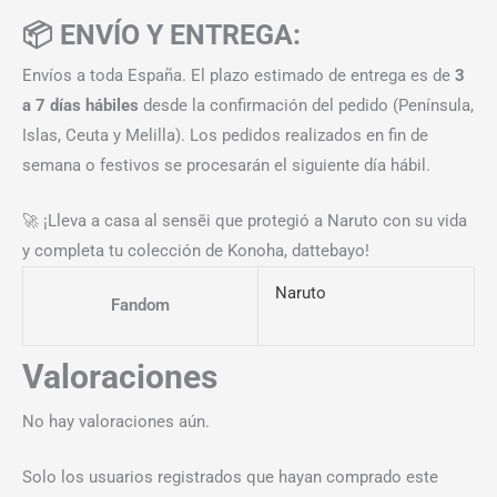
📦 ENVÍO Y ENTREGA:
Envíos a toda España. El plazo estimado de entrega es de
3
a 7 días hábiles
desde la confirmación del pedido (Península,
Islas, Ceuta y Melilla). Los pedidos realizados en fin de
semana o festivos se procesarán el siguiente día hábil.
🚀 ¡Lleva a casa al sensēi que protegió a Naruto con su vida
y completa tu colección de Konoha, dattebayo!
Naruto
Fandom
Valoraciones
No hay valoraciones aún.
Solo los usuarios registrados que hayan comprado este