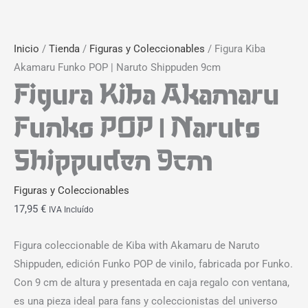
Inicio
/
Tienda
/
Figuras y Coleccionables
/ Figura Kiba
Akamaru Funko POP | Naruto Shippuden 9cm
Figura Kiba Akamaru
Funko POP | Naruto
Shippuden 9cm
Figuras y Coleccionables
17,95
€
IVA Incluído
Figura coleccionable de Kiba with Akamaru de Naruto
Shippuden, edición Funko POP de vinilo, fabricada por Funko.
Con 9 cm de altura y presentada en caja regalo con ventana,
es una pieza ideal para fans y coleccionistas del universo