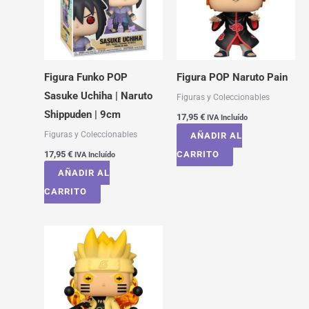
Figura Funko POP
Figura POP Naruto Pain
Sasuke Uchiha | Naruto
Figuras y Coleccionables
Shippuden | 9cm
17,95
€
IVA Incluído
Figuras y Coleccionables
AÑADIR AL
17,95
€
CARRITO
IVA Incluído
AÑADIR AL
CARRITO