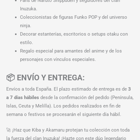
Fans de Naruto Shippuden y seguidores del clan
Inuzuka.
Coleccionistas de figuras Funko POP y del universo
ninja.
Decorar estanterías, escritorios o setups otaku con
estilo.
Regalo especial para amantes del anime y de los
personajes con vínculos especiales.
📦 ENVÍO Y ENTREGA:
Envíos a toda España. El plazo estimado de entrega es de
3
a 7 días hábiles
desde la confirmación del pedido (Península,
Islas, Ceuta y Melilla). Los pedidos realizados en fin de
semana o festivos se procesarán el siguiente día hábil.
🚀 ¡Haz que Kiba y Akamaru protejan tu colección con toda
la fuerza del clan Inuzuka! ¡Hazte con este dúo legendario