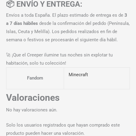
📦 ENVÍO Y ENTREGA:
Envíos a toda España. El plazo estimado de entrega es de
3
a 7 días hábiles
desde la confirmación del pedido (Península,
Islas, Ceuta y Melilla). Los pedidos realizados en fin de
semana o festivos se procesarán el siguiente día hábil.
🚀 ¡Que el Creeper ilumine tus noches sin explotar tu
habitación, solo tu colección!
Minecraft
Fandom
Valoraciones
No hay valoraciones aún.
Solo los usuarios registrados que hayan comprado este
producto pueden hacer una valoración.