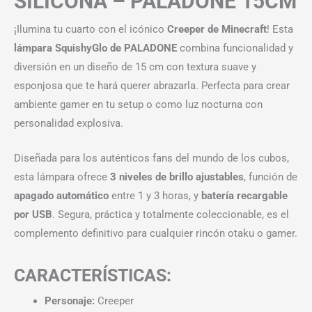
SILICONA – PALADONE 15CM
¡Ilumina tu cuarto con el icónico
Creeper de Minecraft
! Esta
lámpara SquishyGlo de PALADONE
combina funcionalidad y
diversión en un diseño de 15 cm con textura suave y
esponjosa que te hará querer abrazarla. Perfecta para crear
ambiente gamer en tu setup o como luz nocturna con
personalidad explosiva.
Diseñada para los auténticos fans del mundo de los cubos,
esta lámpara ofrece
3 niveles de brillo ajustables
, función de
apagado automático
entre 1 y 3 horas, y
batería recargable
por USB
. Segura, práctica y totalmente coleccionable, es el
complemento definitivo para cualquier rincón otaku o gamer.
CARACTERÍSTICAS:
Personaje:
Creeper