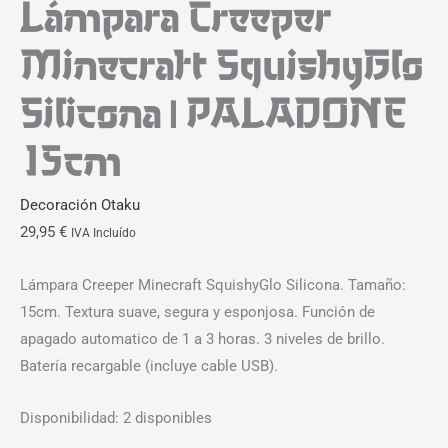
Lámpara Creeper
Minecraft SquishyGlo
Silicona | PALADONE
15cm
Decoración Otaku
29,95
€
IVA Incluído
Lámpara Creeper Minecraft SquishyGlo Silicona. Tamaño:
15cm. Textura suave, segura y esponjosa. Función de
apagado automatico de 1 a 3 horas. 3 niveles de brillo.
Batería recargable (incluye cable USB).
Disponibilidad:
2 disponibles