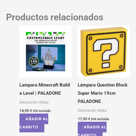
Productos relacionados
Lampara Minecraft Build
Lámpara Question Block
a Level | PALADONE
Super Mario 19cm
PALADONE
Decoración Otaku
Decoración Otaku
14,95
€
IVA Incluído
AÑADIR AL
17,95
€
IVA Incluído
CARRITO
AÑADIR AL
CARRITO