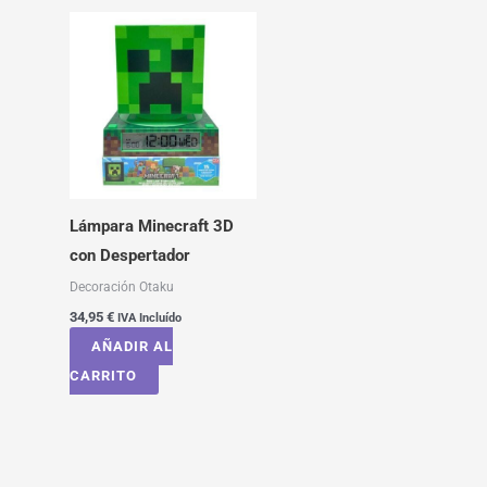
Lámpara Minecraft 3D
con Despertador
Decoración Otaku
34,95
€
IVA Incluído
AÑADIR AL
CARRITO