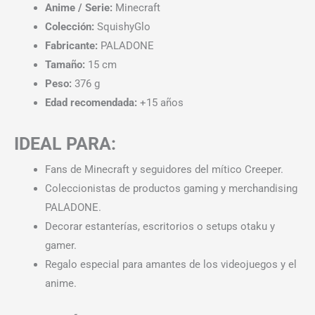
Anime / Serie:
Minecraft
Colección:
SquishyGlo
Fabricante:
PALADONE
Tamaño:
15 cm
Peso:
376 g
Edad recomendada:
+15 años
IDEAL PARA:
Fans de Minecraft y seguidores del mítico Creeper.
Coleccionistas de productos gaming y merchandising
PALADONE.
Decorar estanterías, escritorios o setups otaku y
gamer.
Regalo especial para amantes de los videojuegos y el
anime.