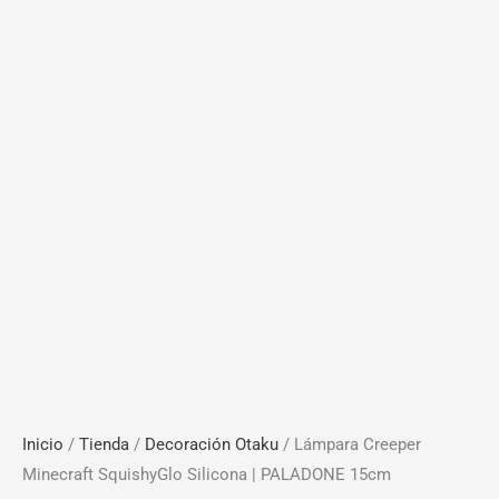
Inicio
/
Tienda
/
Decoración Otaku
/ Lámpara Creeper
Minecraft SquishyGlo Silicona | PALADONE 15cm