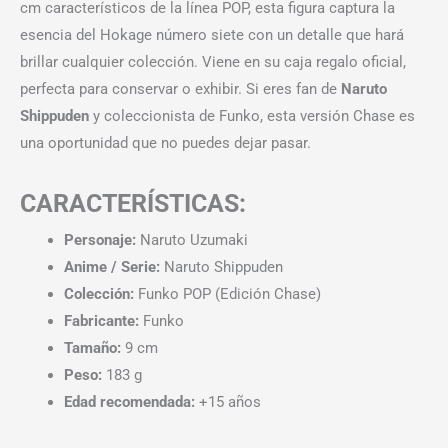
cm característicos de la línea POP, esta figura captura la
esencia del Hokage número siete con un detalle que hará
brillar cualquier colección. Viene en su caja regalo oficial,
perfecta para conservar o exhibir. Si eres fan de
Naruto
Shippuden
y coleccionista de Funko, esta versión Chase es
una oportunidad que no puedes dejar pasar.
CARACTERÍSTICAS:
Personaje:
Naruto Uzumaki
Anime / Serie:
Naruto Shippuden
Colección:
Funko POP (Edición Chase)
Fabricante:
Funko
Tamaño:
9 cm
Peso:
183 g
Edad recomendada:
+15 años