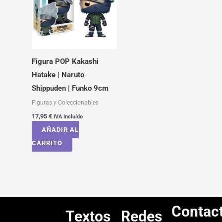
Figura POP Kakashi
Hatake | Naruto
Shippuden | Funko 9cm
Figuras y Coleccionables
17,95
€
IVA Incluído
AÑADIR AL
CARRITO
Contac
Textos
Redes