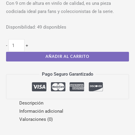
Con 9 cm de altura en vinilo de calidad, es una pieza
codiciada ideal para fans y coleccionistas de la serie.
Disponibilidad:
49 disponibles
-
+
AÑADIR AL CARRITO
Pago Seguro Garantizado
Descripción
Información adicional
Valoraciones (0)