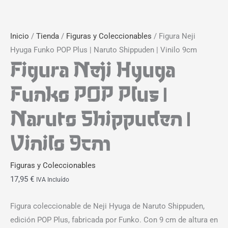
Inicio
/
Tienda
/
Figuras y Coleccionables
/ Figura Neji
Hyuga Funko POP Plus | Naruto Shippuden | Vinilo 9cm
Figura Neji Hyuga
Funko POP Plus |
Naruto Shippuden |
Vinilo 9cm
Figuras y Coleccionables
17,95
€
IVA Incluído
Figura coleccionable de Neji Hyuga de Naruto Shippuden,
edición POP Plus, fabricada por Funko. Con 9 cm de altura en