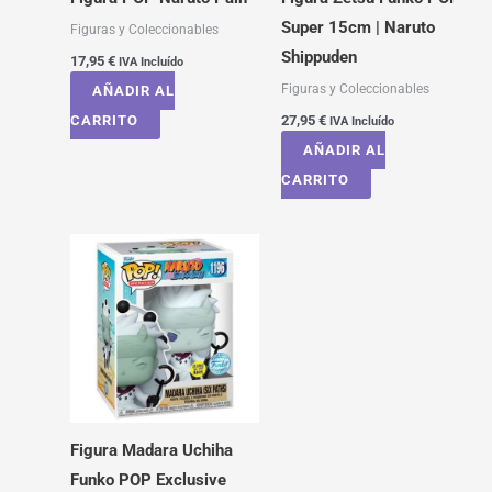
Super 15cm | Naruto
Figuras y Coleccionables
Shippuden
17,95
€
IVA Incluído
Figuras y Coleccionables
AÑADIR AL
CARRITO
27,95
€
IVA Incluído
AÑADIR AL
CARRITO
Figura Madara Uchiha
Funko POP Exclusive