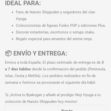
IDEAL PARA:
Fans de Naruto Shippuden y seguidores del clan
Hyuga.
Coleccionistas de figuras Funko POP y ediciones Plus.
Decorar estanterías, escritorios o setups otaku.
Regalo especial para amantes del anime ninja.
📦 ENVÍO Y ENTREGA:
Envíos a toda España. El plazo estimado de entrega es de
3
a 7 días hábiles
desde la confirmación del pedido (Península,
Islas, Ceuta y Melilla). Los pedidos realizados en fin de
semana o festivos se procesarán el siguiente día hábil.
🚀 ¡Activa tu Byakugan y añade al prodigio Neji Hyuga a tu
colección de Naruto Shippuden hoy mismo!
Naruto