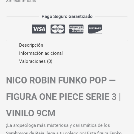
Sin existencias
Pago Seguro Garantizado
Descripción
Información adicional
Valoraciones (0)
NICO ROBIN FUNKO POP —
FIGURA ONE PIECE SERIE 3 |
VINILO 9CM
¡La arqueóloga más misteriosa y carismática de los
Sombreros de Paja
llega a tu colección! Esta figura
Funko