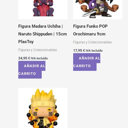
Figura Madara Uchiha |
Figura Funko POP
Naruto Shippuden | 15cm
Orochimaru 9cm
PlasToy
Figuras y Coleccionables
Figuras y Coleccionables
17,95
€
IVA Incluído
24,95
€
AÑADIR AL
IVA Incluído
AÑADIR AL
CARRITO
CARRITO