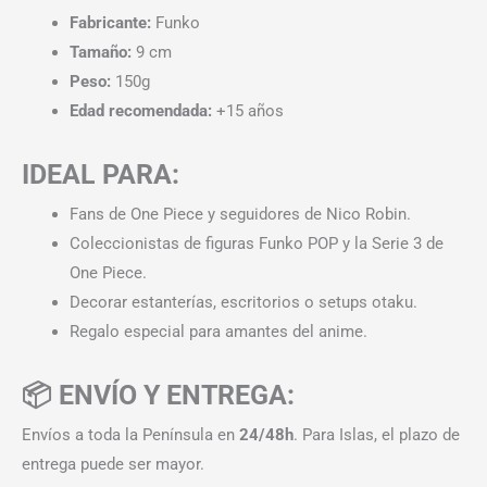
Fabricante:
Funko
Tamaño:
9 cm
Peso:
150g
Edad recomendada:
+15 años
IDEAL PARA:
Fans de One Piece y seguidores de Nico Robin.
Coleccionistas de figuras Funko POP y la Serie 3 de
One Piece.
Decorar estanterías, escritorios o setups otaku.
Regalo especial para amantes del anime.
📦 ENVÍO Y ENTREGA:
Envíos a toda la Península en
24/48h
. Para Islas, el plazo de
entrega puede ser mayor.