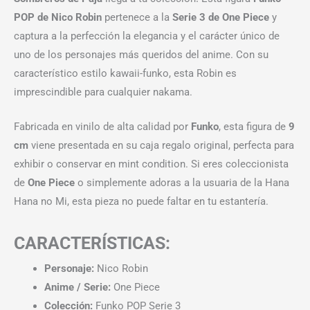
POP de Nico Robin
pertenece a la
Serie 3 de One Piece
y
captura a la perfección la elegancia y el carácter único de
uno de los personajes más queridos del anime. Con su
característico estilo kawaii-funko, esta Robin es
imprescindible para cualquier nakama.
Fabricada en vinilo de alta calidad por
Funko
, esta figura de
9
cm
viene presentada en su caja regalo original, perfecta para
exhibir o conservar en mint condition. Si eres coleccionista
de
One Piece
o simplemente adoras a la usuaria de la Hana
Hana no Mi, esta pieza no puede faltar en tu estantería.
CARACTERÍSTICAS:
Personaje:
Nico Robin
Anime / Serie:
One Piece
Colección:
Funko POP Serie 3