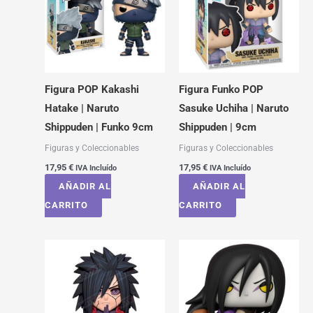
Figura POP Kakashi
Figura Funko POP
Hatake | Naruto
Sasuke Uchiha | Naruto
Shippuden | Funko 9cm
Shippuden | 9cm
Figuras y Coleccionables
Figuras y Coleccionables
17,95
€
17,95
€
IVA Incluído
IVA Incluído
AÑADIR AL
AÑADIR AL
CARRITO
CARRITO