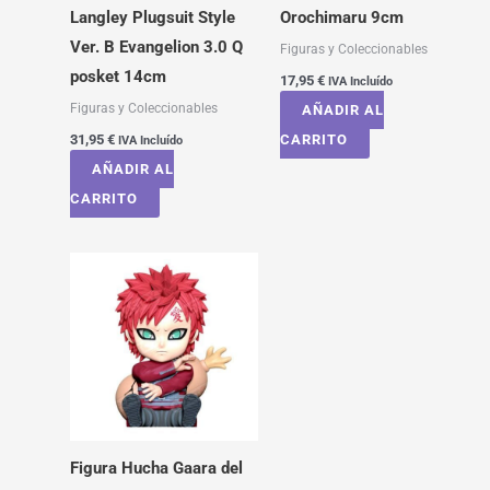
Langley Plugsuit Style
Orochimaru 9cm
Ver. B Evangelion 3.0 Q
Figuras y Coleccionables
posket 14cm
17,95
€
IVA Incluído
Figuras y Coleccionables
AÑADIR AL
31,95
€
CARRITO
IVA Incluído
AÑADIR AL
CARRITO
Figura Hucha Gaara del