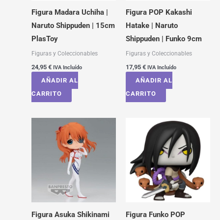
Figura Madara Uchiha |
Figura POP Kakashi
Naruto Shippuden | 15cm
Hatake | Naruto
PlasToy
Shippuden | Funko 9cm
Figuras y Coleccionables
Figuras y Coleccionables
24,95
€
17,95
€
IVA Incluído
IVA Incluído
AÑADIR AL
AÑADIR AL
CARRITO
CARRITO
Figura Asuka Shikinami
Figura Funko POP