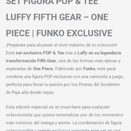
SET FIGURA POP & TEE
LUFFY FIFTH GEAR – ONE
PIECE | FUNKO EXCLUSIVE
¡Prepárate para alcanzar el nivel máximo de tu colección!
Este
set exclusivo POP & Tee
trae a
Luffy en su legendaria
transformación Fifth Gear
, una de las formas más épicas y
esperadas de
One Piece
. Fabricado por
Funko
, este pack
combina una figura POP exclusiva con una camiseta a juego,
perfecta para llevar tu pasión por los Piratas del Sombrero
de Paja allá donde vayas.
Esta edición especial es un must-have para cualquier
coleccionista que quiera inmortalizar uno de los momentos
más icónicos del manga y anime. La combinación de figura
coleccionable y prenda exclusiva convierte este set en una