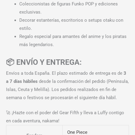
Coleccionistas de figuras Funko POP y ediciones
exclusivas.
Decorar estanterías, escritorios o setups otaku con
estilo.
Regalo especial para amantes del anime y los piratas
más legendarios.
📦 ENVÍO Y ENTREGA:
Envíos a toda España. El plazo estimado de entrega es de
3
a 7 días hábiles
desde la confirmación del pedido (Península,
Islas, Ceuta y Melilla). Los pedidos realizados en fin de
semana o festivos se procesarán el siguiente día hábil.
🚀 ¡Hazte con el poder del Gear Fifth y lleva a Luffy contigo
en cada aventura, nakama!
One Piece