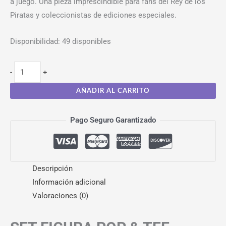
a juego. Una pieza imprescindible para fans del Rey de los
Piratas y coleccionistas de ediciones especiales.
Disponibilidad:
49 disponibles
-
+
AÑADIR AL CARRITO
Pago Seguro Garantizado
Descripción
Información adicional
Valoraciones (0)