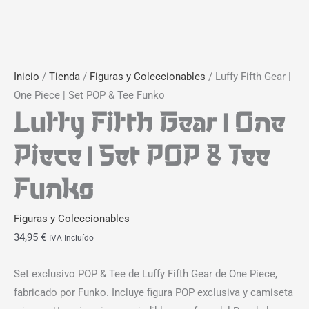
Inicio
/
Tienda
/
Figuras y Coleccionables
/ Luffy Fifth Gear |
One Piece | Set POP & Tee Funko
Luffy Fifth Gear | One
Piece | Set POP & Tee
Funko
Figuras y Coleccionables
34,95
€
IVA Incluído
Set exclusivo POP & Tee de Luffy Fifth Gear de One Piece,
fabricado por Funko. Incluye figura POP exclusiva y camiseta