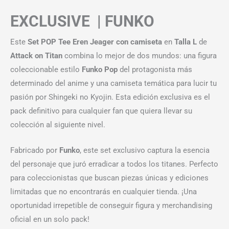
EXCLUSIVE | FUNKO
Este
Set POP Tee Eren Jeager con camiseta
en
Talla L
de
Attack on Titan
combina lo mejor de dos mundos: una figura
coleccionable estilo
Funko Pop
del protagonista más
determinado del anime y una camiseta temática para lucir tu
pasión por Shingeki no Kyojin. Esta edición exclusiva es el
pack definitivo para cualquier fan que quiera llevar su
colección al siguiente nivel.
Fabricado por
Funko
, este set exclusivo captura la esencia
del personaje que juró erradicar a todos los titanes. Perfecto
para coleccionistas que buscan piezas únicas y ediciones
limitadas que no encontrarás en cualquier tienda. ¡Una
oportunidad irrepetible de conseguir figura y merchandising
oficial en un solo pack!