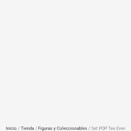
Inicio
/
Tienda
/
Figuras y Coleccionables
/ Set POP Tee Eren