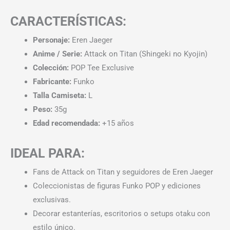
CARACTERÍSTICAS:
Personaje:
Eren Jaeger
Anime / Serie:
Attack on Titan (Shingeki no Kyojin)
Colección:
POP Tee Exclusive
Fabricante:
Funko
Talla Camiseta:
L
Peso:
35g
Edad recomendada:
+15 años
IDEAL PARA:
Fans de Attack on Titan y seguidores de Eren Jaeger
Coleccionistas de figuras Funko POP y ediciones
exclusivas.
Decorar estanterías, escritorios o setups otaku con
estilo único.