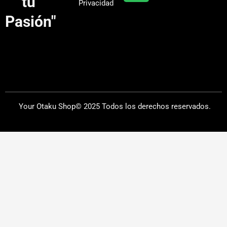
tu
Privacidad
m
Pasión"
Your Otaku Shop© 2025 Todos los derechos reservados.