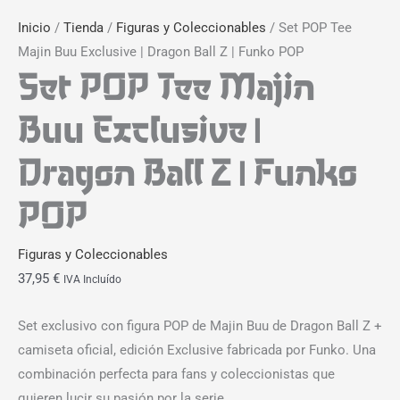
Inicio
/
Tienda
/
Figuras y Coleccionables
/ Set POP Tee
Majin Buu Exclusive | Dragon Ball Z | Funko POP
Set POP Tee Majin
Buu Exclusive |
Dragon Ball Z | Funko
POP
Figuras y Coleccionables
37,95
€
IVA Incluído
Set exclusivo con figura POP de Majin Buu de Dragon Ball Z +
camiseta oficial, edición Exclusive fabricada por Funko. Una
combinación perfecta para fans y coleccionistas que
quieren lucir su pasión por la serie.