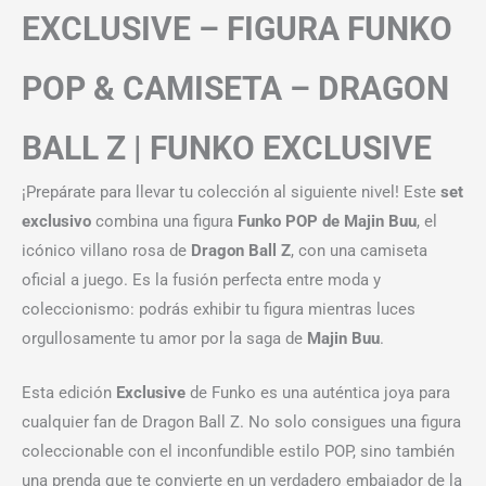
EXCLUSIVE – FIGURA FUNKO
POP & CAMISETA – DRAGON
BALL Z | FUNKO EXCLUSIVE
¡Prepárate para llevar tu colección al siguiente nivel! Este
set
exclusivo
combina una figura
Funko POP de Majin Buu
, el
icónico villano rosa de
Dragon Ball Z
, con una camiseta
oficial a juego. Es la fusión perfecta entre moda y
coleccionismo: podrás exhibir tu figura mientras luces
orgullosamente tu amor por la saga de
Majin Buu
.
Esta edición
Exclusive
de Funko es una auténtica joya para
cualquier fan de Dragon Ball Z. No solo consigues una figura
coleccionable con el inconfundible estilo POP, sino también
una prenda que te convierte en un verdadero embajador de la