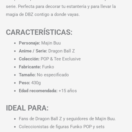
serie. Perfecta para decorar tu estantería y para llevar la
magia de DBZ contigo a donde vayas.
CARACTERÍSTICAS:
Personaje:
Majin Buu
Anime / Serie:
Dragon Ball Z
Colección:
POP & Tee Exclusive
Fabricante:
Funko
Tamaño:
No especificado
Peso:
430g
Edad recomendada:
+15 años
IDEAL PARA:
Fans de Dragon Ball Z y seguidores de Majin Buu.
Coleccionistas de figuras Funko POP y sets