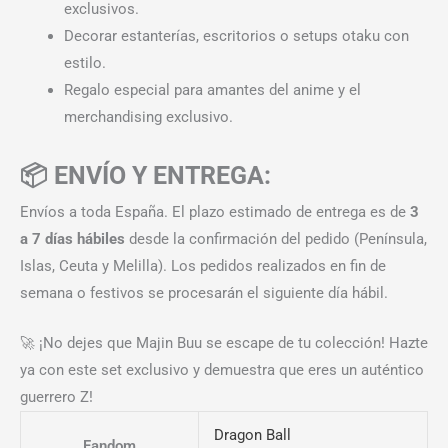
exclusivos.
Decorar estanterías, escritorios o setups otaku con
estilo.
Regalo especial para amantes del anime y el
merchandising exclusivo.
📦 ENVÍO Y ENTREGA:
Envíos a toda España. El plazo estimado de entrega es de
3
a 7 días hábiles
desde la confirmación del pedido (Península,
Islas, Ceuta y Melilla). Los pedidos realizados en fin de
semana o festivos se procesarán el siguiente día hábil.
🚀 ¡No dejes que Majin Buu se escape de tu colección! Hazte
ya con este set exclusivo y demuestra que eres un auténtico
guerrero Z!
Dragon Ball
Fandom