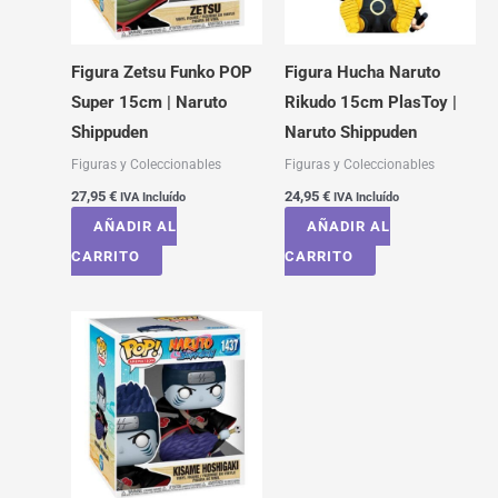
Figura Zetsu Funko POP
Figura Hucha Naruto
Super 15cm | Naruto
Rikudo 15cm PlasToy |
Shippuden
Naruto Shippuden
Figuras y Coleccionables
Figuras y Coleccionables
27,95
€
24,95
€
IVA Incluído
IVA Incluído
AÑADIR AL
AÑADIR AL
CARRITO
CARRITO