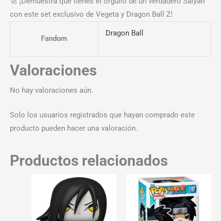
🚀 ¡Demuestra que tienes el orgullo de un verdadero Saiyan
con este set exclusivo de Vegeta y Dragon Ball Z!
Dragon Ball
Fandom
Valoraciones
No hay valoraciones aún.
Solo los usuarios registrados que hayan comprado este
producto pueden hacer una valoración.
Productos relacionados