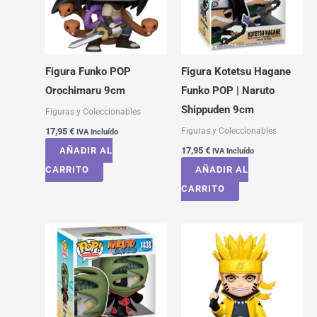
Figura Funko POP
Figura Kotetsu Hagane
Orochimaru 9cm
Funko POP | Naruto
Shippuden 9cm
Figuras y Coleccionables
Figuras y Coleccionables
17,95
€
IVA Incluído
AÑADIR AL
17,95
€
IVA Incluído
CARRITO
AÑADIR AL
CARRITO