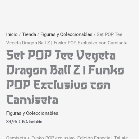
Inicio
/
Tienda
/
Figuras y Coleccionables
/ Set POP Tee
Vegeta Dragon Ball Z | Funko POP Exclusivo con Camiseta
Set POP Tee Vegeta
Dragon Ball Z | Funko
POP Exclusivo con
Camiseta
Figuras y Coleccionables
34,95
€
IVA Incluído
Camiseta + Funko POP exclusivo. Edición Especial. Tallaje