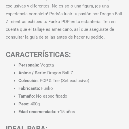
exclusivas y diferentes. No es solo una figura, ¡es una
experiencia completa! Podrás lucir tu pasión por Dragon Ball
Z mientras exhibes tu Funko POP en tu estantería. Ten en
cuenta que el tallaje es americano, así que asegúrate de
consultar la guía de tallas antes de hacer tu pedido.
CARACTERÍSTICAS:
Personaje:
Vegeta
Anime / Serie:
Dragon Ball Z
Colección:
POP & Tee (Set exclusivo)
Fabricante:
Funko
Tamaño:
No especificado
Peso:
400g
Edad recomendada:
+15 años
IDEAL PARA: