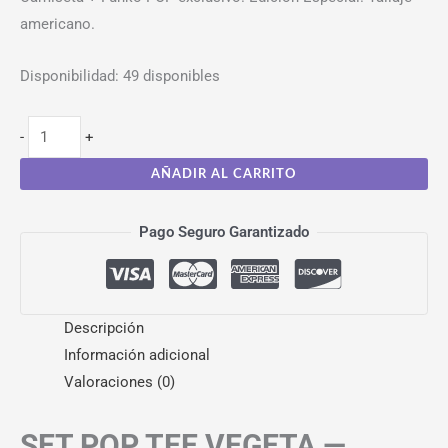
americano.
Disponibilidad:
49 disponibles
-
+
AÑADIR AL CARRITO
Pago Seguro Garantizado
Descripción
Información adicional
Valoraciones (0)
SET POP TEE VEGETA —