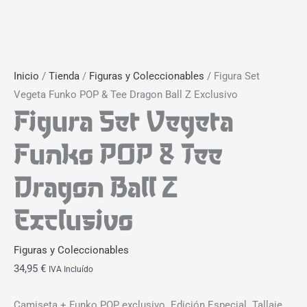
Inicio
/
Tienda
/
Figuras y Coleccionables
/ Figura Set
Vegeta Funko POP & Tee Dragon Ball Z Exclusivo
Figura Set Vegeta
Funko POP & Tee
Dragon Ball Z
Exclusivo
Figuras y Coleccionables
34,95
€
IVA Incluído
Camiseta + Funko POP exclusivo. Edición Especial. Tallaje