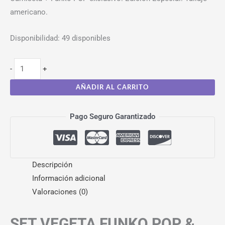
americano.
Disponibilidad:
49 disponibles
-
+
AÑADIR AL CARRITO
Pago Seguro Garantizado
Descripción
Información adicional
Valoraciones (0)
SET VEGETA FUNKO POP &