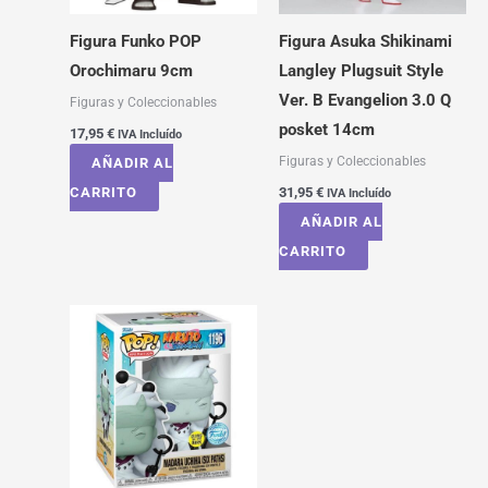
Figura Funko POP
Figura Asuka Shikinami
Orochimaru 9cm
Langley Plugsuit Style
Ver. B Evangelion 3.0 Q
Figuras y Coleccionables
posket 14cm
17,95
€
IVA Incluído
Figuras y Coleccionables
AÑADIR AL
CARRITO
31,95
€
IVA Incluído
AÑADIR AL
CARRITO