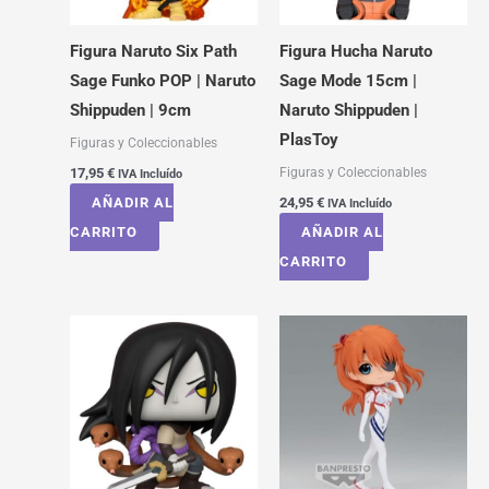
Figura Naruto Six Path
Figura Hucha Naruto
Sage Funko POP | Naruto
Sage Mode 15cm |
Shippuden | 9cm
Naruto Shippuden |
PlasToy
Figuras y Coleccionables
Figuras y Coleccionables
17,95
€
IVA Incluído
AÑADIR AL
24,95
€
IVA Incluído
CARRITO
AÑADIR AL
CARRITO