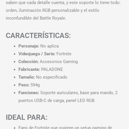
saben que cada detalle cuenta, y este soporte lo tiene todo:
orden, iluminación RGB personalizable y el estilo
inconfundible del Battle Royale.
CARACTERÍSTICAS:
Personaje:
No aplica
Videojuego / Serie:
Fortnite
Colección:
Accesorios Gaming
Fabricante:
PALADONE
Tamaño:
No especificado
Peso:
594g
Funciones:
Soporte auriculares, base para mando, 2
puertos USB-C de carga, panel LED RGB
IDEAL PARA:
Fans de Fortnite que quieren un setup gaming de