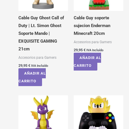
Cable Guy Ghost Call of
Cable Guy soporte
Duty | Lt. Simon Ghost
sujecion Enderman
Soporte Mando |
Minecraft 20cm
EXQUISITE GAMING
Accesorios para Gamers
21cm
29,95
€
IVA Incluído
Accesorios para Gamers
AÑADIR AL
29,95
€
CARRITO
IVA Incluído
AÑADIR AL
CARRITO