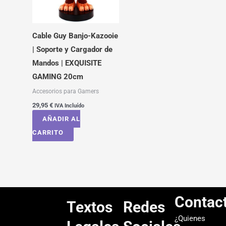
Cable Guy Banjo-Kazooie
| Soporte y Cargador de
Mandos | EXQUISITE
GAMING 20cm
Accesorios para Gamers
29,95
€
IVA Incluído
AÑADIR AL
CARRITO
Contac
Textos
Redes
¿Quienes