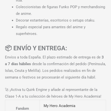
Iida.
Coleccionistas de figuras Funko POP y merchandising
de anime.
Decorar estanterías, escritorios o setups otaku.
Regalo especial para amantes del anime y
superhéroes.
📦 ENVÍO Y ENTREGA:
Envíos a toda España. El plazo estimado de entrega es de
3
a 7 días hábiles
desde la confirmación del pedido (Península,
Islas, Ceuta y Melilla). Los pedidos realizados en fin de
semana o festivos se procesarán el siguiente día hábil.
🚀 ¡Activa tu Quirk Engine y añade al representante de la
Clase 1-A a tu colección de héroes de My Hero Academia!
My Hero Academia
Fandom