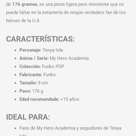
de
176 gramos
, es una pieza ligera pero resistente que no
puede faltar en la estantería de ningún verdadero fan de los
héroes de la U.A.
CARACTERÍSTICAS:
Personaje:
Tenya Iida
Anime / Serie:
My Hero Academia
Colección:
Funko POP
Fabricante:
Funko
Tamaño:
9 cm
Peso:
176 g
Edad recomendada:
+15 años
IDEAL PARA:
Fans de My Hero Academia y seguidores de Tenya