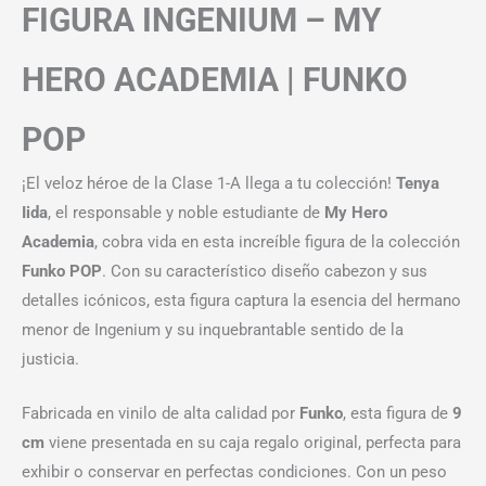
FIGURA INGENIUM – MY
HERO ACADEMIA | FUNKO
POP
¡El veloz héroe de la Clase 1-A llega a tu colección!
Tenya
Iida
, el responsable y noble estudiante de
My Hero
Academia
, cobra vida en esta increíble figura de la colección
Funko POP
. Con su característico diseño cabezon y sus
detalles icónicos, esta figura captura la esencia del hermano
menor de Ingenium y su inquebrantable sentido de la
justicia.
Fabricada en vinilo de alta calidad por
Funko
, esta figura de
9
cm
viene presentada en su caja regalo original, perfecta para
exhibir o conservar en perfectas condiciones. Con un peso