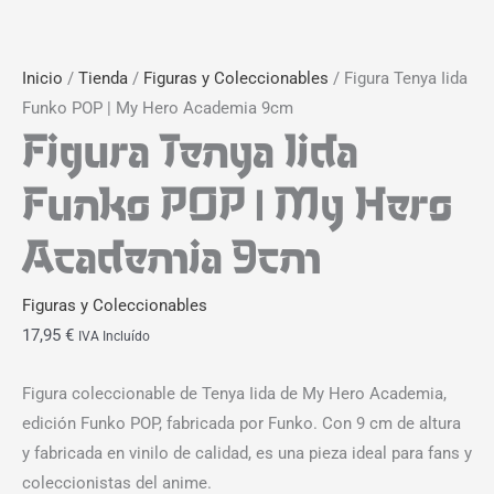
Inicio
/
Tienda
/
Figuras y Coleccionables
/ Figura Tenya Iida
Funko POP | My Hero Academia 9cm
Figura Tenya Iida
Funko POP | My Hero
Academia 9cm
Figuras y Coleccionables
17,95
€
IVA Incluído
Figura coleccionable de Tenya Iida de My Hero Academia,
edición Funko POP, fabricada por Funko. Con 9 cm de altura
y fabricada en vinilo de calidad, es una pieza ideal para fans y
coleccionistas del anime.