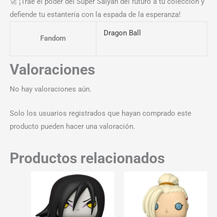
🚀 ¡Trae el poder del Super Saiyan del futuro a tu colección y
defiende tu estantería con la espada de la esperanza!
Dragon Ball
Fandom
Valoraciones
No hay valoraciones aún.
Solo los usuarios registrados que hayan comprado este
producto pueden hacer una valoración.
Productos relacionados