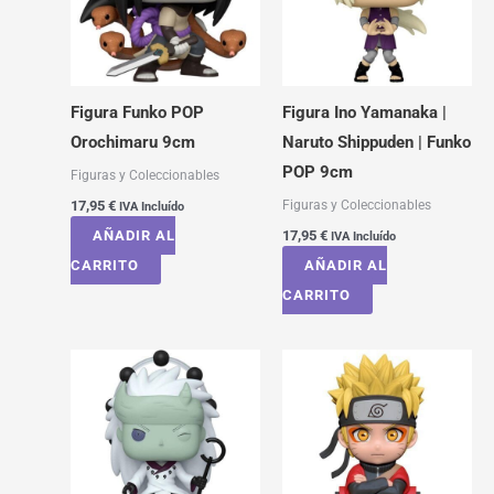
Figura Funko POP
Figura Ino Yamanaka |
Orochimaru 9cm
Naruto Shippuden | Funko
POP 9cm
Figuras y Coleccionables
Figuras y Coleccionables
17,95
€
IVA Incluído
AÑADIR AL
17,95
€
IVA Incluído
CARRITO
AÑADIR AL
CARRITO