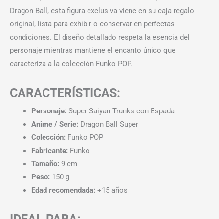
Dragon Ball, esta figura exclusiva viene en su caja regalo
original, lista para exhibir o conservar en perfectas
condiciones. El diseño detallado respeta la esencia del
personaje mientras mantiene el encanto único que
caracteriza a la colección Funko POP.
CARACTERÍSTICAS:
Personaje:
Super Saiyan Trunks con Espada
Anime / Serie:
Dragon Ball Super
Colección:
Funko POP
Fabricante:
Funko
Tamaño:
9 cm
Peso:
150 g
Edad recomendada:
+15 años
IDEAL PARA: