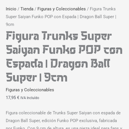
Inicio
/
Tienda
/
Figuras y Coleccionables
/ Figura Trunks
Super Saiyan Funko POP con Espada | Dragon Ball Super |
9cm
Figura Trunks Super
Saiyan Funko POP con
Espada | Dragon Ball
Super | 9cm
Figuras y Coleccionables
17,95
€
IVA Incluído
Figura coleccionable de Trunks Super Saiyan con espada de
Dragon Ball Super, edición Funko POP exclusiva, fabricada
por Funko. Con 9 cm de altura, es una pieza ideal para fans y