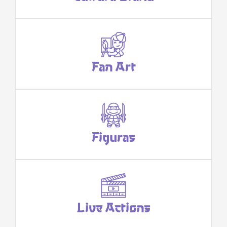
Fan Art
Figuras
Live Actions