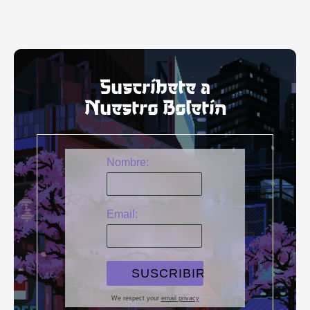
Suscríbete a
Nuestro Boletín
Nombre:
Email:
We respect your
email privacy