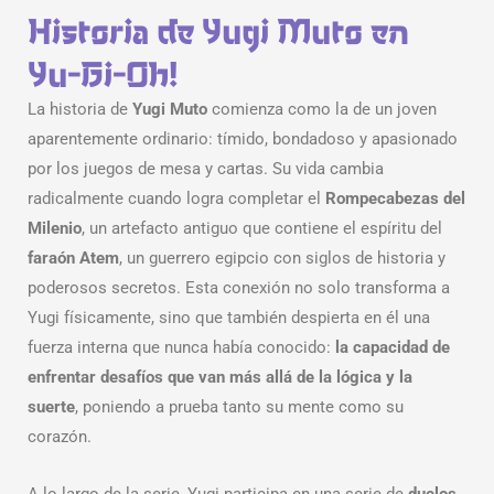
Historia de Yugi Muto en
Yu-Gi-Oh!
La historia de
Yugi Muto
comienza como la de un joven
aparentemente ordinario: tímido, bondadoso y apasionado
por los juegos de mesa y cartas. Su vida cambia
radicalmente cuando logra completar el
Rompecabezas del
Milenio
, un artefacto antiguo que contiene el espíritu del
faraón Atem
, un guerrero egipcio con siglos de historia y
poderosos secretos. Esta conexión no solo transforma a
Yugi físicamente, sino que también despierta en él una
fuerza interna que nunca había conocido:
la capacidad de
enfrentar desafíos que van más allá de la lógica y la
suerte
, poniendo a prueba tanto su mente como su
corazón.