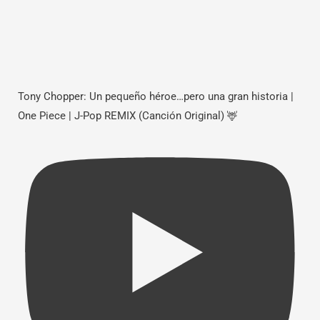
Tony Chopper: Un pequeño héroe…pero una gran historia |
One Piece | J-Pop REMIX (Canción Original) 🦌