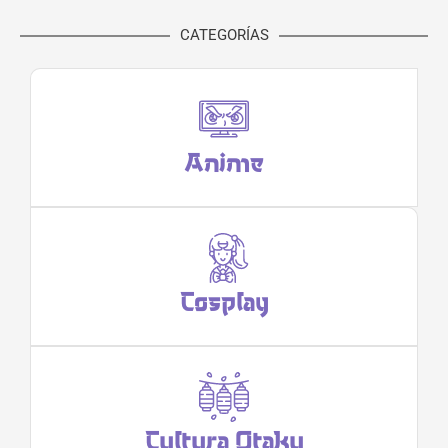
CATEGORÍAS
Anime
Cosplay
Cultura Otaku