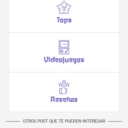
Tops
Videojuegos
Reseñas
OTROS POST QUE TE PUEDEN INTERESAR