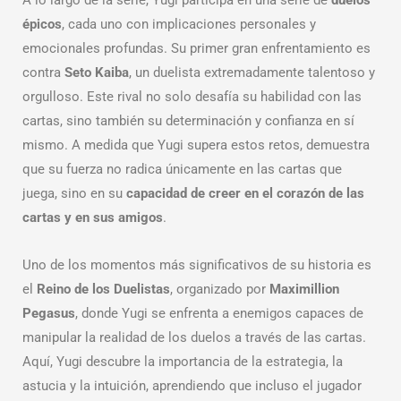
A lo largo de la serie, Yugi participa en una serie de
duelos
épicos
, cada uno con implicaciones personales y
emocionales profundas. Su primer gran enfrentamiento es
contra
Seto Kaiba
, un duelista extremadamente talentoso y
orgulloso. Este rival no solo desafía su habilidad con las
cartas, sino también su determinación y confianza en sí
mismo. A medida que Yugi supera estos retos, demuestra
que su fuerza no radica únicamente en las cartas que
juega, sino en su
capacidad de creer en el corazón de las
cartas y en sus amigos
.
Uno de los momentos más significativos de su historia es
el
Reino de los Duelistas
, organizado por
Maximillion
Pegasus
, donde Yugi se enfrenta a enemigos capaces de
manipular la realidad de los duelos a través de las cartas.
Aquí, Yugi descubre la importancia de la estrategia, la
astucia y la intuición, aprendiendo que incluso el jugador