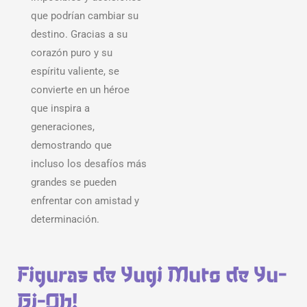
que podrían cambiar su
destino. Gracias a su
corazón puro y su
espíritu valiente, se
convierte en un héroe
que inspira a
generaciones,
demostrando que
incluso los desafíos más
grandes se pueden
enfrentar con amistad y
determinación.
Figuras de Yugi Muto de Yu-
Gi-Oh!