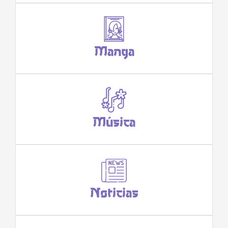
Manga
Música
Noticias