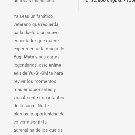
♬ sonido original - Yo
de todas las edades.
Ya seas un fanático
veterano que recuerda
cada duelo o un nuevo
espectador que quiere
experimentar la magia de
Yugi Muto
y sus cartas
legendarias, este
anime
edit de Yu-Gi-Oh!
te hará
revivir los momentos
más emocionantes y
visualmente impactantes
de la saga. ¡No te
pierdas la oportunidad de
volver a sentir la
adrenalina de los duelos