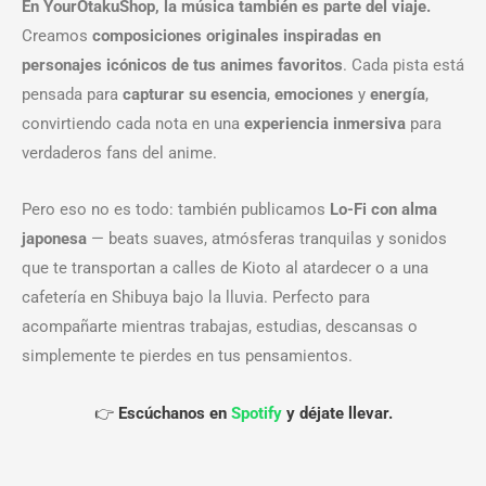
En YourOtakuShop, la música también es parte del viaje.
Creamos
composiciones originales inspiradas en
personajes icónicos de tus animes favoritos
. Cada pista está
pensada para
capturar su esencia
,
emociones
y
energía
,
convirtiendo cada nota en una
experiencia inmersiva
para
verdaderos fans del anime.
Pero eso no es todo: también publicamos
Lo-Fi con alma
japonesa
— beats suaves, atmósferas tranquilas y sonidos
que te transportan a calles de Kioto al atardecer o a una
cafetería en Shibuya bajo la lluvia. Perfecto para
acompañarte mientras trabajas, estudias, descansas o
simplemente te pierdes en tus pensamientos.
👉
Escúchanos en
Spotify
y déjate llevar.