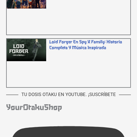
Loid Forger En Spy X Family: Historia
Completa Y Música Inspirada
TU DOSIS OTAKU EN YOUTUBE. ¡SUSCRÍBETE
YourOtakuShop