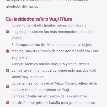
atemporal que ha inspirado a millones de fanáticos
alrededor del mundo.
Curiosidades sobre Yugi Muto
Su estilo de cabello (puntas rubias con negro y
magenta) es uno de los más reconocibles de todo el
anime.
El Rompecabezas del Milenio no solo es un objeto
mágico, sino un símbolo de conexión y confianza entre
Yugi y Atem.
Aunque Atem es mucho más alto y serio, ambos
comparten el mismo cuerpo, generando una dualidad
visual muy marcada.
Su carta más icónica es el Mago Oscuro, reflejo de la
fuerza y el espíritu protector de Yugi.
La frase “Confío en el corazón de las cartas” se
convirtió en un grito de batalla para generaciones de