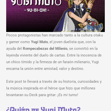
Pocos protagonistas han marcado tanto a la cultura otaku
y gamer como
Yugi Muto
, el joven duelista que, con la
ayuda del
Rompecabezas del Milenio
, se convirtió en la
leyenda viviente del duelo de cartas. Entre la inocencia de
un chico tímido y la firmeza de un faraón milenario, Yugi
encarna la unión entre amistad, valor y destino.
Este post te llevará a través de su historia, curiosidades y
la música inspirada en el héroe que hizo que millones
levantaran su Deck para gritar:
¡Es mi turno!
¿Quién es Yugi Muto?