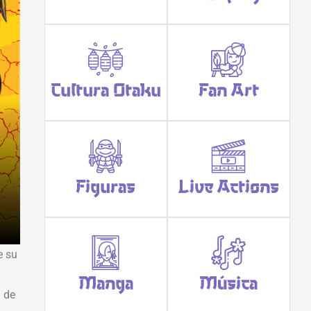
Cultura Otaku
Fan Art
Figuras
Live Actions
e su
Manga
Música
a de