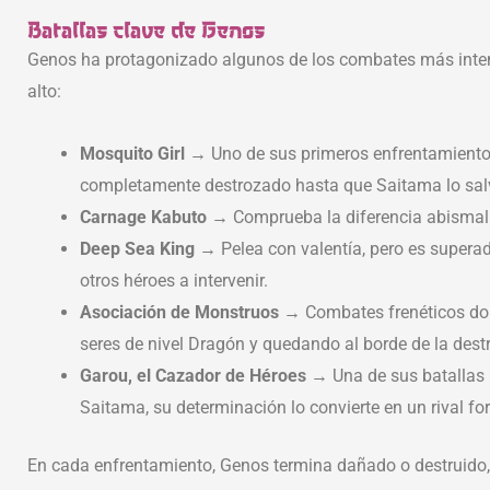
Batallas clave de Genos
Genos ha protagonizado algunos de los combates más int
alto:
Mosquito Girl
→ Uno de sus primeros enfrentamientos
completamente destrozado hasta que Saitama lo sal
Carnage Kabuto
→ Comprueba la diferencia abismal e
Deep Sea King
→ Pelea con valentía, pero es superado
otros héroes a intervenir.
Asociación de Monstruos
→ Combates frenéticos dond
seres de nivel Dragón y quedando al borde de la destr
Garou, el Cazador de Héroes
→ Una de sus batallas 
Saitama, su determinación lo convierte en un rival fo
En cada enfrentamiento, Genos termina dañado o destruido, 