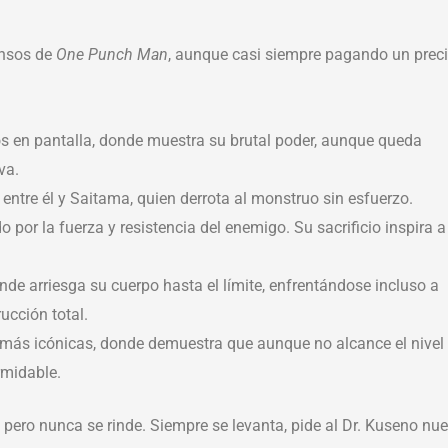
ensos de
One Punch Man
, aunque casi siempre pagando un prec
 en pantalla, donde muestra su brutal poder, aunque queda
va.
ntre él y Saitama, quien derrota al monstruo sin esfuerzo.
 por la fuerza y resistencia del enemigo. Su sacrificio inspira a
e arriesga su cuerpo hasta el límite, enfrentándose incluso a
ucción total.
más icónicas, donde demuestra que aunque no alcance el nivel
rmidable.
pero nunca se rinde. Siempre se levanta, pide al Dr. Kuseno nu