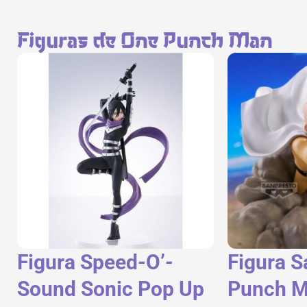
Figuras de One Punch Man
Figura Speed-O’-
Figura S
Sound Sonic Pop Up
Punch 