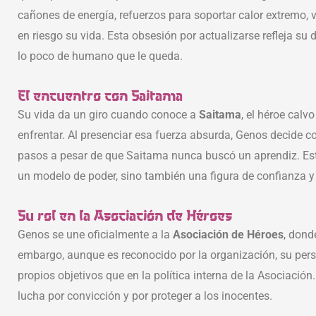
cañones de energía, refuerzos para soportar calor extremo
en riesgo su vida. Esta obsesión por actualizarse refleja su
lo poco de humano que le queda.
El encuentro con Saitama
Su vida da un giro cuando conoce a
Saitama
, el héroe cal
enfrentar. Al presenciar esa fuerza absurda, Genos decide c
pasos a pesar de que Saitama nunca buscó un aprendiz. Esta
un modelo de poder, sino también una figura de confianza y
Su rol en la Asociación de Héroes
Genos se une oficialmente a la
Asociación de Héroes
, dond
embargo, aunque es reconocido por la organización, su per
propios objetivos que en la política interna de la Asociació
lucha por convicción y por proteger a los inocentes.