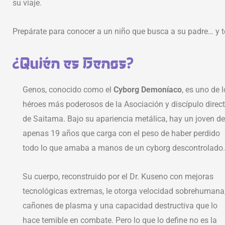
su viaje.
Prepárate para conocer a un niño que busca a su padre… y 
¿Quién es Genos?
Genos, conocido como el
Cyborg Demoníaco
, es uno de 
héroes más poderosos de la Asociación y discípulo direc
de Saitama. Bajo su apariencia metálica, hay un joven de
apenas 19 años que carga con el peso de haber perdido
todo lo que amaba a manos de un cyborg descontrolado.
Su cuerpo, reconstruido por el Dr. Kuseno con mejoras
tecnológicas extremas, le otorga velocidad sobrehumana
cañones de plasma y una capacidad destructiva que lo
hace temible en combate. Pero lo que lo define no es la