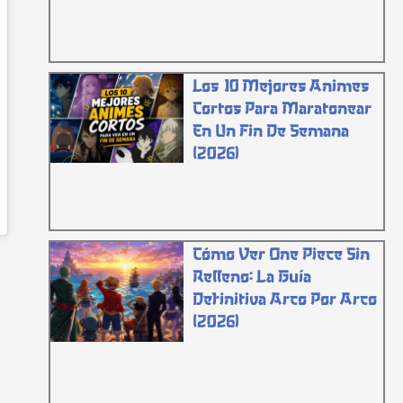
Los 10 Mejores Animes
Cortos Para Maratonear
En Un Fin De Semana
(2026)
Cómo Ver One Piece Sin
Relleno: La Guía
Definitiva Arco Por Arco
(2026)