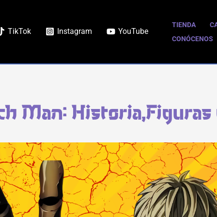
TIENDA
C
TikTok
Instagram
YouTube
CONÓCENOS
h Man: Historia,Figuras 