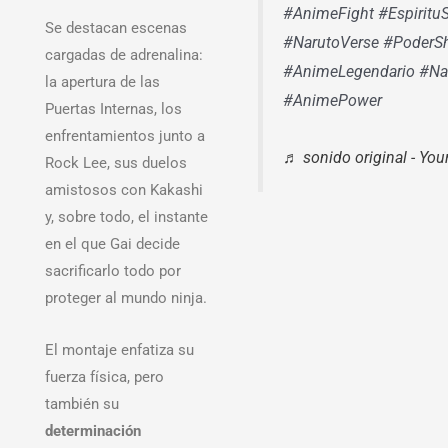
#AnimeFight #Espiritu
Se destacan escenas
#NarutoVerse #PoderSh
cargadas de adrenalina:
#AnimeLegendario #Na
la apertura de las
#AnimePower
Puertas Internas, los
enfrentamientos junto a
♬ sonido original - Yo
Rock Lee, sus duelos
amistosos con Kakashi
y, sobre todo, el instante
en el que Gai decide
sacrificarlo todo por
proteger al mundo ninja.
El montaje enfatiza su
fuerza física, pero
también su
determinación