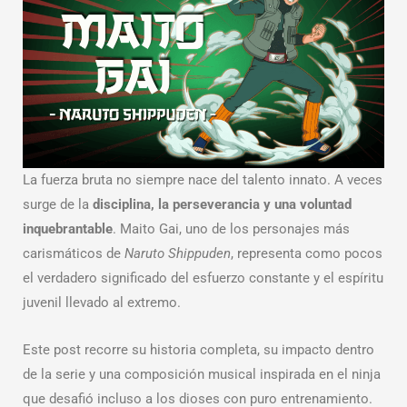
La fuerza bruta no siempre nace del talento innato. A veces
surge de la
disciplina, la perseverancia y una voluntad
inquebrantable
. Maito Gai, uno de los personajes más
carismáticos de
Naruto Shippuden
, representa como pocos
el verdadero significado del esfuerzo constante y el espíritu
juvenil llevado al extremo.
Este post recorre su historia completa, su impacto dentro
de la serie y una composición musical inspirada en el ninja
que desafió incluso a los dioses con puro entrenamiento.