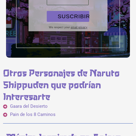
We respect your
email privacy
Otros Personajes de Naruto
Shippuden que podrían
Interesarte
Gaara del Desierto
Pain de los 8 Caminos