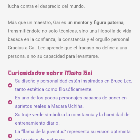
lucha contra el desprecio del mundo.
Más que un maestro, Gai es un
mentor y figura paterna
,
transmitiéndole no solo técnicas, sino una filosofía de vida
basada en la confianza, la constancia y el orgullo personal.
Gracias a Gai, Lee aprende que el fracaso no define a una
persona, sino su capacidad para levantarse.
Curiosidades sobre Maito Gai
Su diseño y personalidad están inspirados en Bruce Lee,
tanto estética como filosóficamente.
Es uno de los pocos personajes capaces de poner en
aprietos reales a Madara Uchiha.
Su traje verde simboliza la constancia y la humildad del
entrenamiento diario.
La “llama de la juventud” representa su visión optimista
de la vida y del esfuerzo.