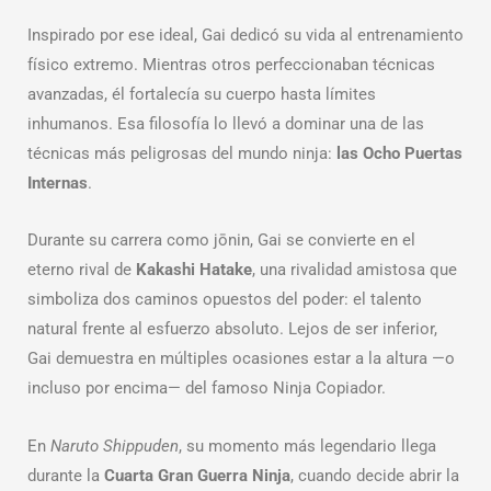
Inspirado por ese ideal, Gai dedicó su vida al entrenamiento
físico extremo. Mientras otros perfeccionaban técnicas
avanzadas, él fortalecía su cuerpo hasta límites
inhumanos. Esa filosofía lo llevó a dominar una de las
técnicas más peligrosas del mundo ninja:
las Ocho Puertas
Internas
.
Durante su carrera como jōnin, Gai se convierte en el
eterno rival de
Kakashi Hatake
, una rivalidad amistosa que
simboliza dos caminos opuestos del poder: el talento
natural frente al esfuerzo absoluto. Lejos de ser inferior,
Gai demuestra en múltiples ocasiones estar a la altura —o
incluso por encima— del famoso Ninja Copiador.
En
Naruto Shippuden
, su momento más legendario llega
durante la
Cuarta Gran Guerra Ninja
, cuando decide abrir la