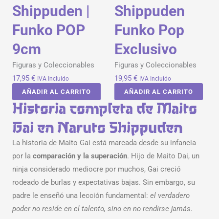
Shippuden |
Shippuden
Funko POP
Funko Pop
9cm
Exclusivo
Figuras y Coleccionables
Figuras y Coleccionables
17,95
€
19,95
€
IVA Incluído
IVA Incluído
AÑADIR AL CARRITO
AÑADIR AL CARRITO
Historia completa de Maito
Gai en Naruto Shippuden
La historia de Maito Gai está marcada desde su infancia
por la
comparación y la superación
. Hijo de Maito Dai, un
ninja considerado mediocre por muchos, Gai creció
rodeado de burlas y expectativas bajas. Sin embargo, su
padre le enseñó una lección fundamental:
el verdadero
poder no reside en el talento, sino en no rendirse jamás
.