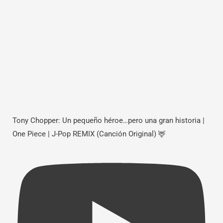
Tony Chopper: Un pequeño héroe…pero una gran historia |
One Piece | J-Pop REMIX (Canción Original) 🦌