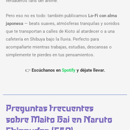
verdaderos fans del anime.
Pero eso no es todo: también publicamos
Lo-Fi con alma
japonesa
— beats suaves, atmósferas tranquilas y sonidos
que te transportan a calles de Kioto al atardecer o a una
cafetería en Shibuya bajo la lluvia. Perfecto para
acompañarte mientras trabajas, estudias, descansas o
simplemente te pierdes en tus pensamientos.
👉
Escúchanos en
Spotify
y déjate llevar.
Preguntas frecuentes
sobre Maito Gai en Naruto