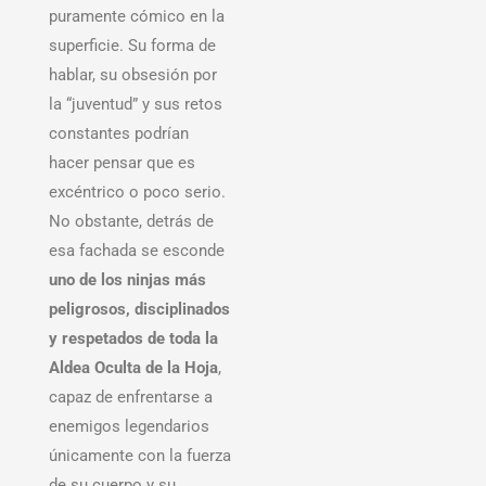
puramente cómico en la
superficie. Su forma de
hablar, su obsesión por
la “juventud” y sus retos
constantes podrían
hacer pensar que es
excéntrico o poco serio.
No obstante, detrás de
esa fachada se esconde
uno de los ninjas más
peligrosos, disciplinados
y respetados de toda la
Aldea Oculta de la Hoja
,
capaz de enfrentarse a
enemigos legendarios
únicamente con la fuerza
de su cuerpo y su