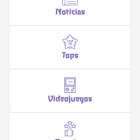
Noticias
Tops
Videojuegos