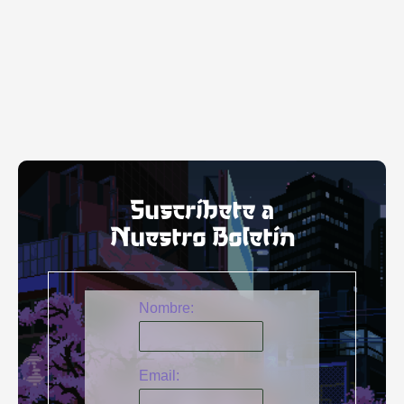
Suscríbete a
Nuestro Boletín
Nombre:
Email: