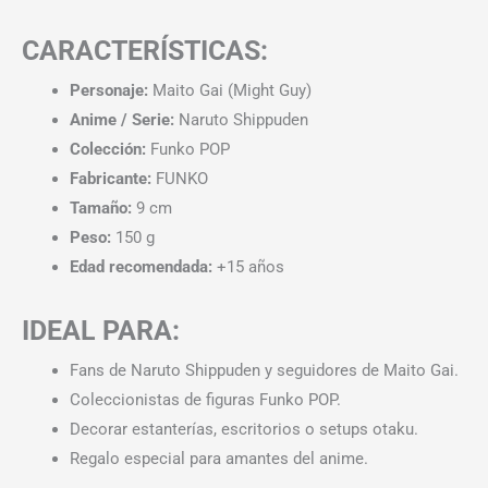
CARACTERÍSTICAS:
Personaje:
Maito Gai (Might Guy)
Anime / Serie:
Naruto Shippuden
Colección:
Funko POP
Fabricante:
FUNKO
Tamaño:
9 cm
Peso:
150 g
Edad recomendada:
+15 años
IDEAL PARA:
Fans de Naruto Shippuden y seguidores de Maito Gai.
Coleccionistas de figuras Funko POP.
Decorar estanterías, escritorios o setups otaku.
Regalo especial para amantes del anime.