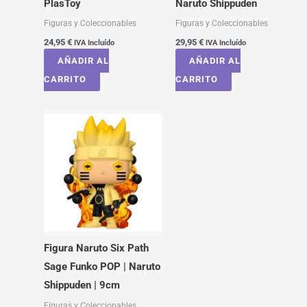
PlasToy
Naruto Shippuden
Figuras y Coleccionables
Figuras y Coleccionables
24,95
€
29,95
€
IVA Incluído
IVA Incluído
AÑADIR AL
AÑADIR AL
CARRITO
CARRITO
Figura Naruto Six Path
Sage Funko POP | Naruto
Shippuden | 9cm
Figuras y Coleccionables