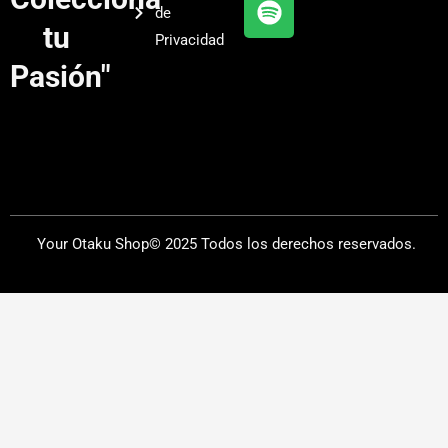
de
a
tu
Privacidad
m
Pasión"
Your Otaku Shop© 2025 Todos los derechos reservados.