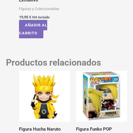
Exclusivo
Figuras y Coleccionables
19,95
€
IVA Incluído
AÑADIR AL
CARRITO
Productos relacionados
Figura Hucha Naruto
Figura Funko POP