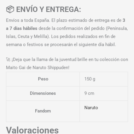
📦 ENVÍO Y ENTREGA:
Envíos a toda España. El plazo estimado de entrega es de
3
a 7 días hábiles
desde la confirmación del pedido (Península,
Islas, Ceuta y Melilla). Los pedidos realizados en fin de
semana o festivos se procesarán el siguiente día hábil.
🚀 ¡Deja que la llama de la juventud brille en tu colección con
Maito Gai de Naruto Shippuden!
Peso
150 g
Dimensiones
9 cm
Naruto
Fandom
Valoraciones