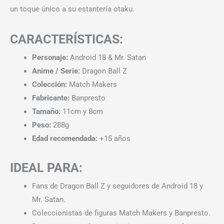
un toque único a su estantería otaku.
CARACTERÍSTICAS:
Personaje:
Android 18 & Mr. Satan
Anime / Serie:
Dragon Ball Z
Colección:
Match Makers
Fabricante:
Banpresto
Tamaño:
11cm y 8cm
Peso:
288g
Edad recomendada:
+15 años
IDEAL PARA:
Fans de Dragon Ball Z y seguidores de Android 18 y
Mr. Satan.
Coleccionistas de figuras Match Makers y Banpresto.