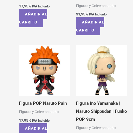
Figuras y Coleccionables
17,95
€
IVA Incluído
AÑADIR AL
31,95
€
IVA Incluído
CARRITO
AÑADIR AL
CARRITO
Figura POP Naruto Pain
Figura Ino Yamanaka |
Naruto Shippuden | Funko
Figuras y Coleccionables
POP 9cm
17,95
€
IVA Incluído
Figuras y Coleccionables
AÑADIR AL