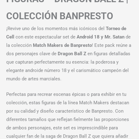
COLECCIÓN BANPRESTO
¡Revive uno de los momentos más icónicos del
Torneo de
Cell
con este espectacular set de
Android 18 y Mr. Satan
de
la colección
Match Makers de Banpresto
! Este pack reúne a
dos personajes clave de
Dragon Ball Z
en figuras detalladas
que capturan perfectamente su esencia: la poderosa y
elegante androide número 18 y el carismático campeón del
mundo de artes marciales.
Perfectas para recrear escenas épicas o para exhibir en tu
colección, estas figuras de la línea Match Makers destacan
por su calidad y diseño característico de Banpresto. Con
diferentes tamaños que reflejan fielmente las proporciones
de ambos personajes, este set es imprescindible para
cualquier fan de la saga de Dragon Ball Z que quiera añadir