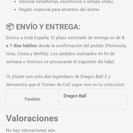
Decorar estanterías, escritorios o setups otaku.
Regalo especial para amantes del anime.
📦 ENVÍO Y ENTREGA:
Envíos a toda España. El plazo estimado de entrega es de
3
a 7 días hábiles
desde la confirmación del pedido (Península,
Islas, Ceuta y Melilla). Los pedidos realizados en fin de
semana o festivos se procesarán el siguiente día hábil.
🚀 ¡Hazte con este dúo legendario de Dragon Ball Z y
demuestra que el Torneo de Cell sigue vivo en tu colección!
Dragon Ball
Fandom
Valoraciones
No hay valoraciones aún.