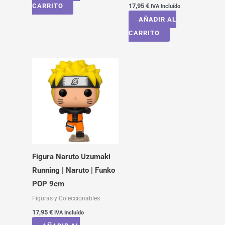
CARRITO
17,95
€
IVA Incluído
AÑADIR AL
CARRITO
Figura Naruto Uzumaki
Running | Naruto | Funko
POP 9cm
Figuras y Coleccionables
17,95
€
IVA Incluído