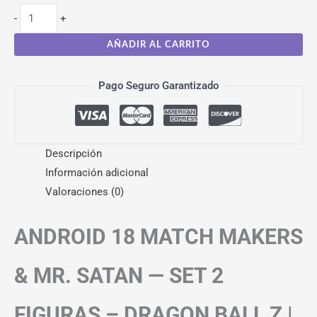
-
+
AÑADIR AL CARRITO
Pago Seguro Garantizado
Descripción
Información adicional
Valoraciones (0)
ANDROID 18 MATCH MAKERS
& MR. SATAN — SET 2
FIGURAS – DRAGON BALL Z |