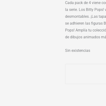
Cada pack de 4 viene con
la serie. Los Bitty Pops!
desmontables. ¡Las tapas
se adhieren las figuras B
Pops! Amplía tu colecció
de dibujos animados má
Sin existencias