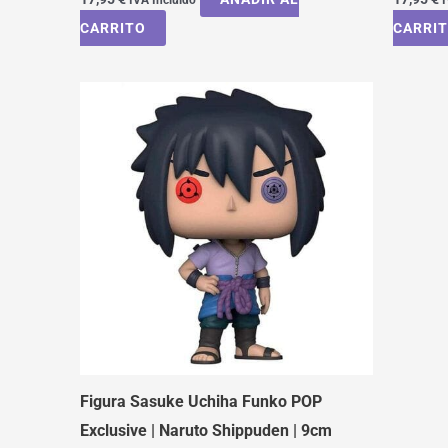
CARRITO
CARRI
Figura Sasuke Uchiha Funko POP
Exclusive | Naruto Shippuden | 9cm