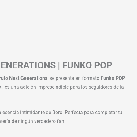
ENERATIONS | FUNKO POP
ruto Next Generations
, se presenta en formato
Funko POP
aki, es una adición imprescindible para los seguidores de la
la esencia intimidante de Boro. Perfecta para completar tu
ntería de ningún verdadero fan.