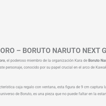
BORO – BORUTO NARUTO NEXT G
oro
, el poderoso miembro de la organización Kara de
Boruto Na
. Este personaje, conocido por su papel crucial en el arco de Kaw
cterística caja regalo con ventana, esta figura de 9 cm captura 
l universo de Boruto, es una pieza que no puede faltar en la esta