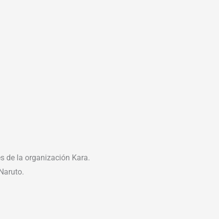
s de la organización Kara.
Naruto.