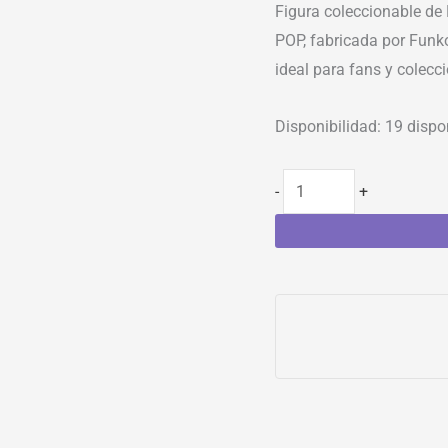
Figura coleccionable de
POP, fabricada por Funko
ideal para fans y colecc
Disponibilidad:
19 dispo
-
+