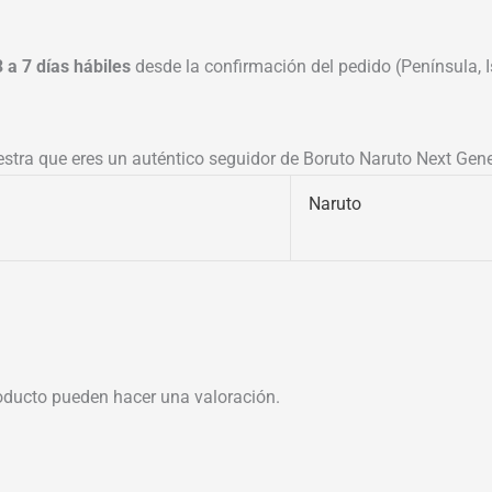
3 a 7 días hábiles
desde la confirmación del pedido (Península, Is
estra que eres un auténtico seguidor de Boruto Naruto Next Gene
Naruto
oducto pueden hacer una valoración.