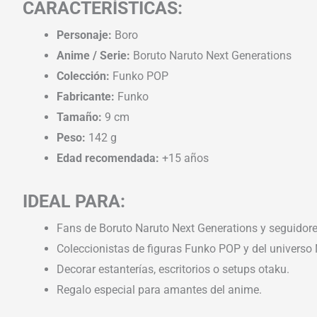
CARACTERÍSTICAS:
Personaje:
Boro
Anime / Serie:
Boruto Naruto Next Generations
Colección:
Funko POP
Fabricante:
Funko
Tamaño:
9 cm
Peso:
142 g
Edad recomendada:
+15 años
IDEAL PARA:
Fans de Boruto Naruto Next Generations y seguidore
Coleccionistas de figuras Funko POP y del universo 
Decorar estanterías, escritorios o setups otaku.
Regalo especial para amantes del anime.