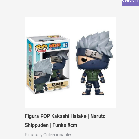
CARRI
Figura POP Kakashi Hatake | Naruto
Shippuden | Funko 9cm
Figuras y Coleccionables