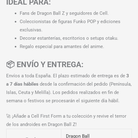
IDEAL PARA:
Fans de Dragon Ball Z y seguidores de Cell.
Coleccionistas de figuras Funko POP y ediciones
exclusivas.
Decorar estanterías, escritorios o setups otaku.
Regalo especial para amantes del anime.
📦 ENVÍO Y ENTREGA:
Envíos a toda España. El plazo estimado de entrega es de
3
a 7 días hábiles
desde la confirmación del pedido (Península,
Islas, Ceuta y Melilla). Los pedidos realizados en fin de
semana o festivos se procesarán el siguiente día hábil.
🚀 ¡Añade a Cell First Form a tu colección y revive el terror
de los androides en Dragon Ball Z!
Dragon Ball