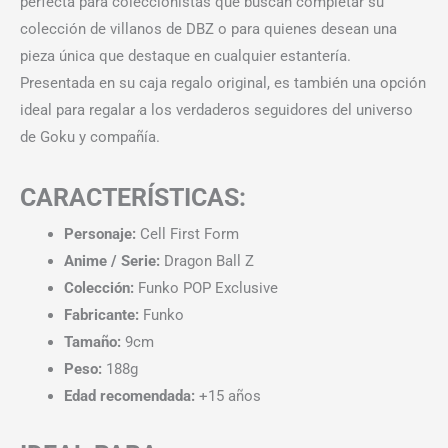
perfecta para coleccionistas que buscan completar su
colección de villanos de DBZ o para quienes desean una
pieza única que destaque en cualquier estantería.
Presentada en su caja regalo original, es también una opción
ideal para regalar a los verdaderos seguidores del universo
de Goku y compañía.
CARACTERÍSTICAS:
Personaje:
Cell First Form
Anime / Serie:
Dragon Ball Z
Colección:
Funko POP Exclusive
Fabricante:
Funko
Tamaño:
9cm
Peso:
188g
Edad recomendada:
+15 años