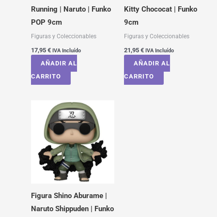
Running | Naruto | Funko
Kitty Chococat | Funko
POP 9cm
9cm
Figuras y Coleccionables
Figuras y Coleccionables
17,95
€
21,95
€
IVA Incluído
IVA Incluído
AÑADIR AL
AÑADIR AL
CARRITO
CARRITO
Figura Shino Aburame |
Naruto Shippuden | Funko