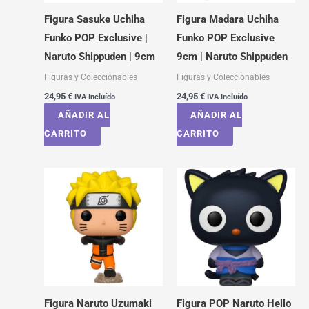
Figura Sasuke Uchiha
Figura Madara Uchiha
Funko POP Exclusive |
Funko POP Exclusive
Naruto Shippuden | 9cm
9cm | Naruto Shippuden
Figuras y Coleccionables
Figuras y Coleccionables
24,95
€
24,95
€
IVA Incluído
IVA Incluído
AÑADIR AL
AÑADIR AL
CARRITO
CARRITO
Figura Naruto Uzumaki
Figura POP Naruto Hello