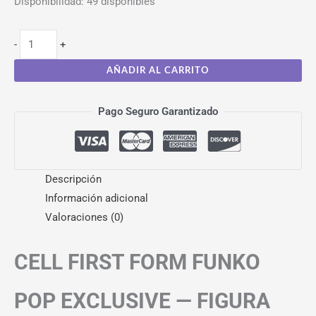
Disponibilidad:
49 disponibles
-
+
AÑADIR AL CARRITO
Pago Seguro Garantizado
Descripción
Información adicional
Valoraciones (0)
CELL FIRST FORM FUNKO
POP EXCLUSIVE — FIGURA