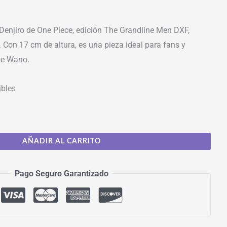
Denjiro de One Piece, edición The Grandline Men DXF,
 Con 17 cm de altura, es una pieza ideal para fans y
 de Wano.
ibles
AÑADIR AL CARRITO
Pago Seguro Garantizado