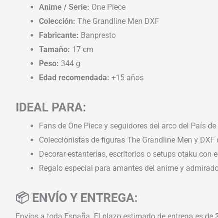
Anime / Serie:
One Piece
Colección:
The Grandline Men DXF
Fabricante:
Banpresto
Tamaño:
17 cm
Peso:
344 g
Edad recomendada:
+15 años
IDEAL PARA:
Fans de One Piece y seguidores del arco del País d
Coleccionistas de figuras The Grandline Men y DXF 
Decorar estanterías, escritorios o setups otaku con e
Regalo especial para amantes del anime y admirado
📦 ENVÍO Y ENTREGA:
Envíos a toda España. El plazo estimado de entrega es de