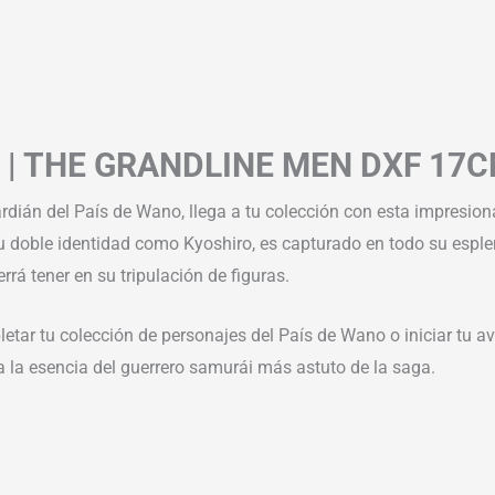
E | THE GRANDLINE MEN DXF 1
rdián del País de Wano, llega a tu colección con esta impresiona
u doble identidad como Kyoshiro, es capturado en todo su esplen
rá tener en su tripulación de figuras.
pletar tu colección de personajes del País de Wano o iniciar tu 
a la esencia del guerrero samurái más astuto de la saga.