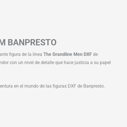
7CM BANPRESTO
nte figura de la línea
The Grandline Men DXF
de
dor con un nivel de detalle que hace justicia a su papel
aventura en el mundo de las figuras DXF de Banpresto.