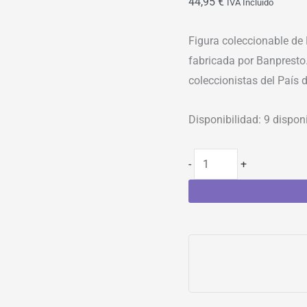
44,95
€
IVA Incluído
Figura coleccionable de 
fabricada por Banpresto.
coleccionistas del País
Disponibilidad:
9 dispon
-
+