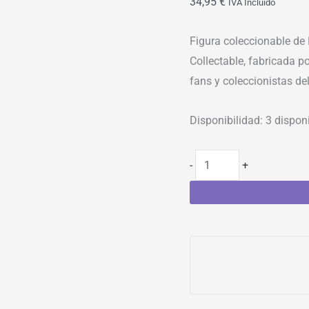
34,95
€
IVA Incluído
Figura coleccionable d
Collectable, fabricada p
fans y coleccionistas de
Disponibilidad:
3 dispon
-
+