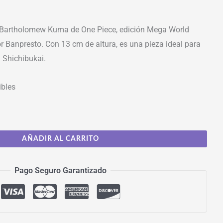
e Bartholomew Kuma de One Piece, edición Mega World
or Banpresto. Con 13 cm de altura, es una pieza ideal para
l Shichibukai.
ibles
AÑADIR AL CARRITO
Pago Seguro Garantizado