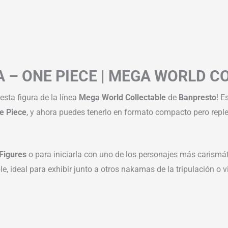
– ONE PIECE | MEGA WORLD C
esta figura de la línea
Mega World Collectable
de
Banpresto
! E
e Piece
, y ahora puedes tenerlo en formato compacto pero replet
 Figures
o para iniciarla con uno de los personajes más carismá
 ideal para exhibir junto a otros nakamas de la tripulación o v