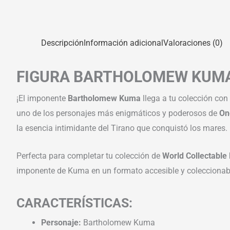
Descripción
Información adicional
Valoraciones (0)
FIGURA BARTHOLOMEW KUMA 
¡El imponente
Bartholomew Kuma
llega a tu colección con 
uno de los personajes más enigmáticos y poderosos de
On
la esencia intimidante del Tirano que conquistó los mares.
Perfecta para completar tu colección de
World Collectable
imponente de Kuma en un formato accesible y coleccionable,
CARACTERÍSTICAS:
Personaje:
Bartholomew Kuma