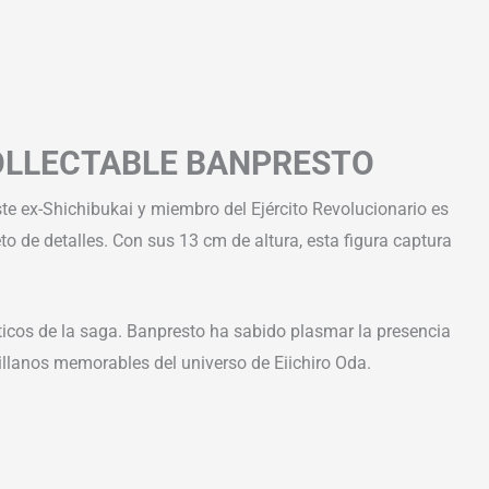
OLLECTABLE BANPRESTO
ste ex-Shichibukai y miembro del Ejército Revolucionario es
o de detalles. Con sus 13 cm de altura, esta figura captura
ticos de la saga. Banpresto ha sabido plasmar la presencia
illanos memorables del universo de Eiichiro Oda.