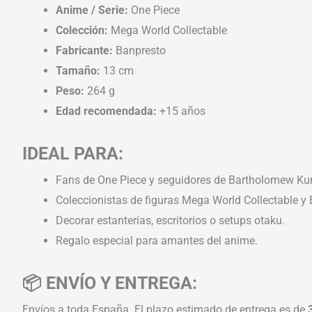
Anime / Serie:
One Piece
Colección:
Mega World Collectable
Fabricante:
Banpresto
Tamaño:
13 cm
Peso:
264 g
Edad recomendada:
+15 años
IDEAL PARA:
Fans de One Piece y seguidores de Bartholomew K
Coleccionistas de figuras Mega World Collectable y 
Decorar estanterías, escritorios o setups otaku.
Regalo especial para amantes del anime.
📦 ENVÍO Y ENTREGA:
Envíos a toda España. El plazo estimado de entrega es de