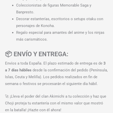
Coleccionistas de figuras Memorable Saga y
Banpresto.
Decorar estanterías, escritorios o setups otaku con
personajes de Konoha.
Regalo especial para amantes del anime y los ninjas
más carismáticos.
📦 ENVÍO Y ENTREGA:
Envíos a toda España. El plazo estimado de entrega es de
3
a 7 días hábiles
desde la confirmación del pedido (Península,
Islas, Ceuta y Melilla). Los pedidos realizados en fin de
semana o festivos se procesarán el siguiente día hábil.
🚀 ¡Lleva el poder del clan Akimichi a tu colección y haz que
Choji proteja tu estantería con el mismo valor que mostró
en la batalla! ¡Hazte con él ahora!