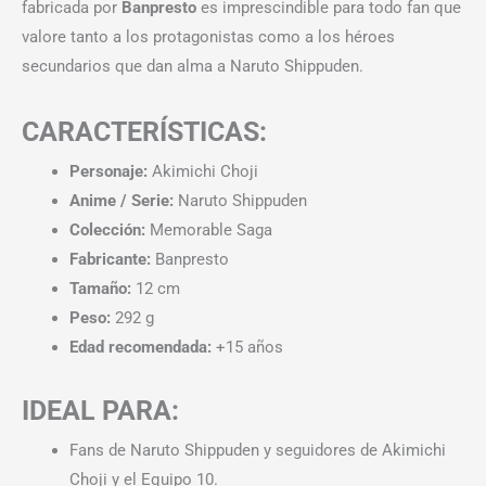
fabricada por
Banpresto
es imprescindible para todo fan que
valore tanto a los protagonistas como a los héroes
secundarios que dan alma a Naruto Shippuden.
CARACTERÍSTICAS:
Personaje:
Akimichi Choji
Anime / Serie:
Naruto Shippuden
Colección:
Memorable Saga
Fabricante:
Banpresto
Tamaño:
12 cm
Peso:
292 g
Edad recomendada:
+15 años
IDEAL PARA:
Fans de Naruto Shippuden y seguidores de Akimichi
Choji y el Equipo 10.