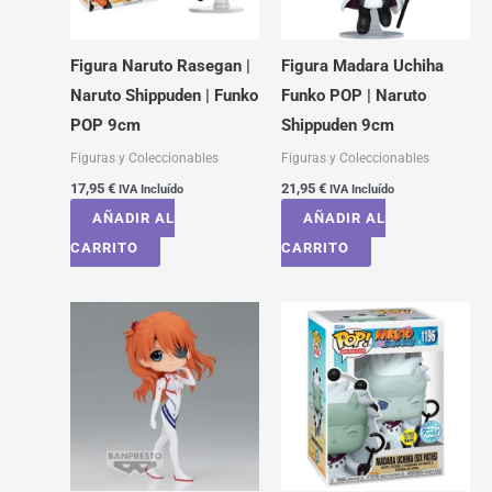
Figura Naruto Rasegan |
Figura Madara Uchiha
Naruto Shippuden | Funko
Funko POP | Naruto
POP 9cm
Shippuden 9cm
Figuras y Coleccionables
Figuras y Coleccionables
17,95
€
21,95
€
IVA Incluído
IVA Incluído
AÑADIR AL
AÑADIR AL
CARRITO
CARRITO