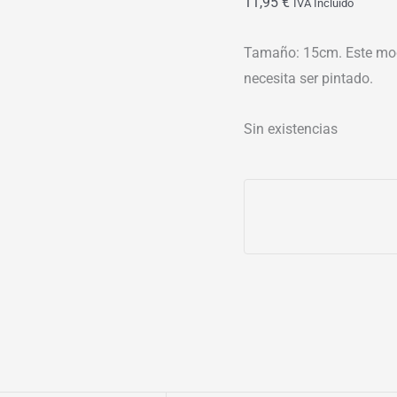
11,95
€
IVA Incluído
Tamaño: 15cm. Este mod
necesita ser pintado.
Sin existencias