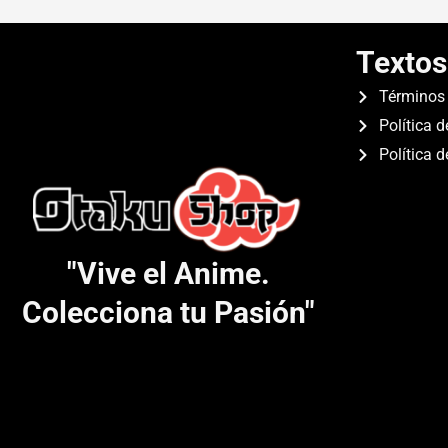
Textos
Términos 
Política d
Política 
"Vive el Anime.
Colecciona tu Pasión"