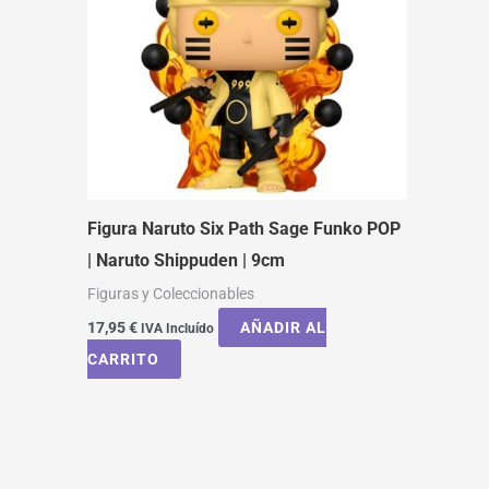
Figura Naruto Six Path Sage Funko POP
| Naruto Shippuden | 9cm
Figuras y Coleccionables
17,95
€
AÑADIR AL
IVA Incluído
CARRITO