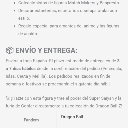
Coleccionistas de figuras Match Makers y Banpresto.
Decorar estanterías, escritorios o setups otaku con
estilo.
Regalo especial para amantes del anime y las figuras
de acción.
📦 ENVÍO Y ENTREGA:
Envíos a toda España. El plazo estimado de entrega es de
3
a 7 días hábiles
desde la confirmación del pedido (Península,
Islas, Ceuta y Melilla). Los pedidos realizados en fin de
semana o festivos se procesarán el siguiente día hábil.
🚀 ¡Hazte con esta figura y trae el poder del Super Saiyan y la
furia de Cooler directamente a tu colección de Dragon Ball Z!
Dragon Ball
Fandom