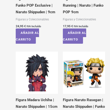
Funko POP Exclusive |
Running | Naruto | Funko
Naruto Shippuden | 9cm
POP 9cm
Figuras y Coleccionables
Figuras y Coleccionables
24,95
€
17,95
€
IVA Incluído
IVA Incluído
AÑADIR AL
AÑADIR AL
CARRITO
CARRITO
Figura Madara Uchiha |
Figura Naruto Rasegan |
Naruto Shippuden | 15cm
Naruto Shippuden | Funko