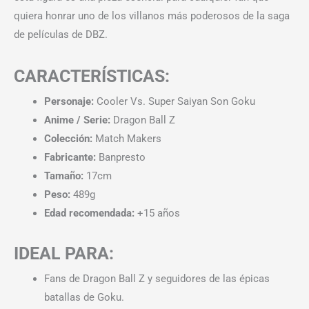
quiera honrar uno de los villanos más poderosos de la saga
de películas de DBZ.
CARACTERÍSTICAS:
Personaje:
Cooler Vs. Super Saiyan Son Goku
Anime / Serie:
Dragon Ball Z
Colección:
Match Makers
Fabricante:
Banpresto
Tamaño:
17cm
Peso:
489g
Edad recomendada:
+15 años
IDEAL PARA:
Fans de Dragon Ball Z y seguidores de las épicas
batallas de Goku.