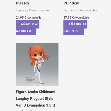
PlasToy
POP 9cm
Figuras y Coleccionables
Figuras y Coleccionables
24,95
€
17,95
€
IVA Incluído
IVA Incluído
AÑADIR AL
AÑADIR AL
CARRITO
CARRITO
Figura Asuka Shikinami
Langley Plugsuit Style
Ver. B Evangelion 3.0 Q