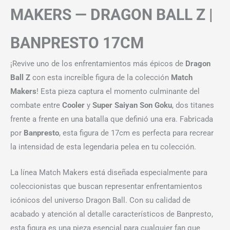
MAKERS — DRAGON BALL Z |
BANPRESTO 17CM
¡Revive uno de los enfrentamientos más épicos de
Dragon
Ball Z
con esta increíble figura de la colección
Match
Makers
! Esta pieza captura el momento culminante del
combate entre
Cooler
y
Super Saiyan Son Goku
, dos titanes
frente a frente en una batalla que definió una era. Fabricada
por
Banpresto
, esta figura de 17cm es perfecta para recrear
la intensidad de esta legendaria pelea en tu colección.
La línea Match Makers está diseñada especialmente para
coleccionistas que buscan representar enfrentamientos
icónicos del universo Dragon Ball. Con su calidad de
acabado y atención al detalle característicos de Banpresto,
esta figura es una pieza esencial para cualquier fan que