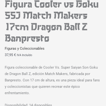
Figura Cooler vs Goku
SSJ Match Makers
17cm Dragon Ball Z
Banpresto
Figuras y Coleccionables
37,95
€
IVA Incluído
Figura coleccionable de Cooler Vs. Super Saiyan Son Goku
de Dragon Ball Z, edición Match Makers, fabricada por
Banpresto. Con 17 cm de altura, es una pieza ideal para fans
y coleccionistas que quieren recrear este épico
enfrentamiento.
Disponibilidad:
14 disponibles