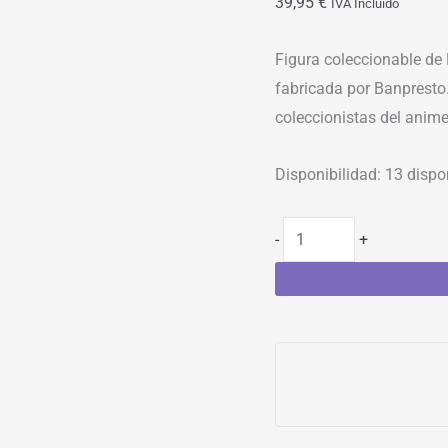
39,95
€
IVA Incluído
Figura coleccionable de
fabricada por Banpresto.
coleccionistas del anime
Disponibilidad:
13 dispo
-
+