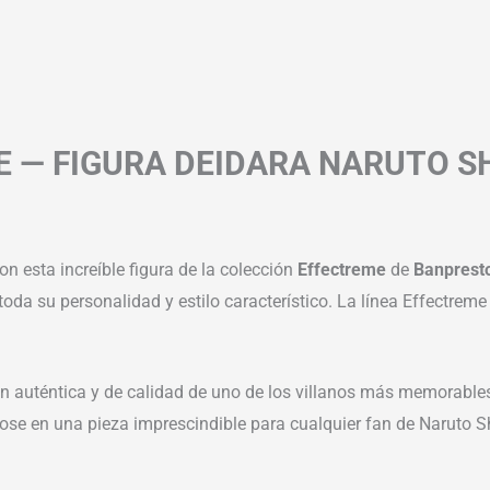
E — FIGURA DEIDARA NARUTO S
on esta increíble figura de la colección
Effectreme
de
Banprest
oda su personalidad y estilo característico. La línea Effectreme
n auténtica y de calidad de uno de los villanos más memorables 
ose en una pieza imprescindible para cualquier fan de Naruto 