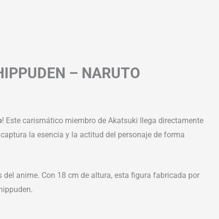
HIPPUDEN – NARUTO
o
! Este carismático miembro de Akatsuki llega directamente
 captura la esencia y la actitud del personaje de forma
del anime. Con 18 cm de altura, esta figura fabricada por
Shippuden.