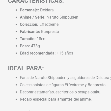
CARACTERÍSTICAS:
Personaje:
Deidara
Anime / Serie:
Naruto Shippuden
Colección:
Effectreme
Fabricante:
Banpresto
Tamaño:
18cm
Peso:
478g
Edad recomendada:
+15 años
IDEAL PARA:
Fans de Naruto Shippuden y seguidores de Deidara y
Coleccionistas de figuras Effectreme y Banpresto.
Decorar estanterías, escritorios o setups otaku.
Regalo especial para amantes del anime.