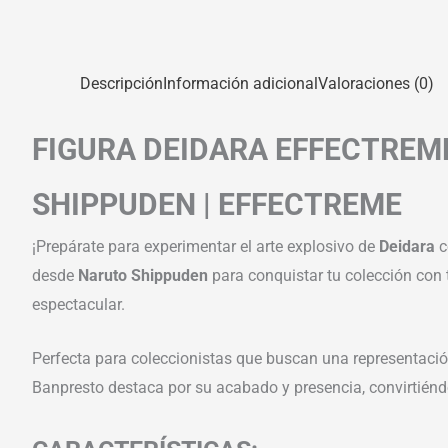
Descripción
Información adicional
Valoraciones (0)
FIGURA DEIDARA EFFECTREM
SHIPPUDEN | EFFECTREME
¡Prepárate para experimentar el arte explosivo de
Deidara
c
desde
Naruto Shippuden
para conquistar tu colección con t
espectacular.
Perfecta para coleccionistas que buscan una representació
Banpresto destaca por su acabado y presencia, convirtiénd