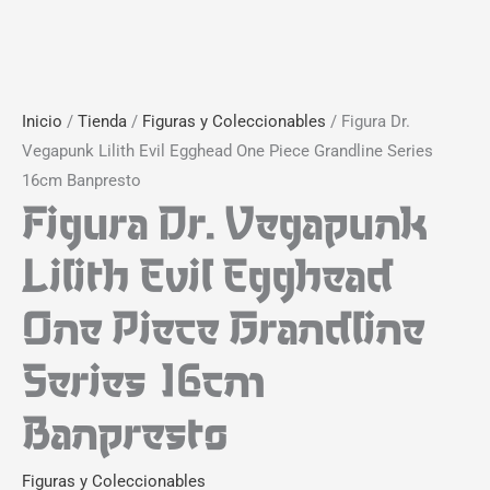
Inicio
/
Tienda
/
Figuras y Coleccionables
/ Figura Dr.
Vegapunk Lilith Evil Egghead One Piece Grandline Series
16cm Banpresto
Figura Dr. Vegapunk
Lilith Evil Egghead
One Piece Grandline
Series 16cm
Banpresto
Figuras y Coleccionables