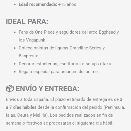
Edad recomendada:
+15 años
IDEAL PARA:
Fans de One Piece y seguidores del arco Egghead y
los Vegapunk.
Coleccionistas de figuras Grandline Series y
Banpresto.
Decorar estanterías, escritorios o setups otaku.
Regalo especial para amantes del anime.
📦 ENVÍO Y ENTREGA:
Envíos a toda España. El plazo estimado de entrega es de
3
a 7 días hábiles
desde la confirmación del pedido (Península,
Islas, Ceuta y Melilla). Los pedidos realizados en fin de
semana o festivos se procesarán el siguiente día hábil.