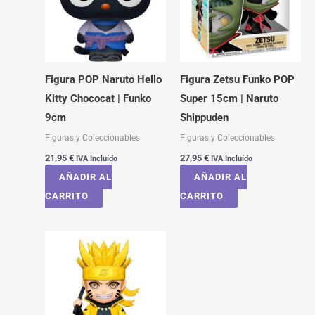
Figura POP Naruto Hello
Figura Zetsu Funko POP
Kitty Chococat | Funko
Super 15cm | Naruto
9cm
Shippuden
Figuras y Coleccionables
Figuras y Coleccionables
21,95
€
27,95
€
IVA Incluído
IVA Incluído
AÑADIR AL
AÑADIR AL
CARRITO
CARRITO