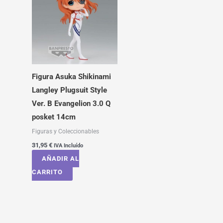
Figura Asuka Shikinami
Langley Plugsuit Style
Ver. B Evangelion 3.0 Q
posket 14cm
Figuras y Coleccionables
31,95
€
IVA Incluído
AÑADIR AL
CARRITO