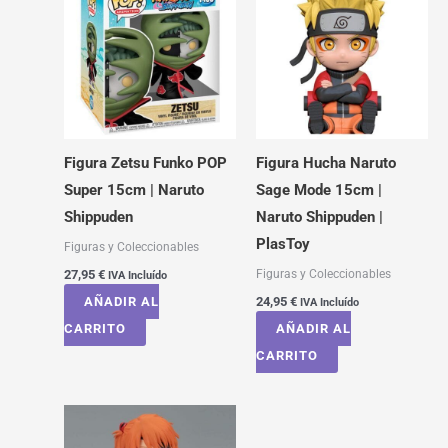
Figura Zetsu Funko POP
Figura Hucha Naruto
Super 15cm | Naruto
Sage Mode 15cm |
Shippuden
Naruto Shippuden |
PlasToy
Figuras y Coleccionables
Figuras y Coleccionables
27,95
€
IVA Incluído
AÑADIR AL
24,95
€
IVA Incluído
CARRITO
AÑADIR AL
CARRITO