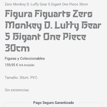
Zero Monkey D. Luffy Gear 5 Gigant One Piece 30cm
Figura Figuarts Zero
Monkey D. Luffy Gear
5 Gigant One Piece
30cm
Figuras y Coleccionables
159,95
€
IVA Incluído
Tamaño: 30cm. PVC.
Sin existencias
Pago Seguro Garantizado