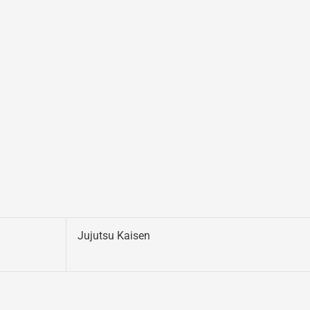
Jujutsu Kaisen