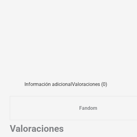
Información adicional
Valoraciones (0)
Fandom
Valoraciones