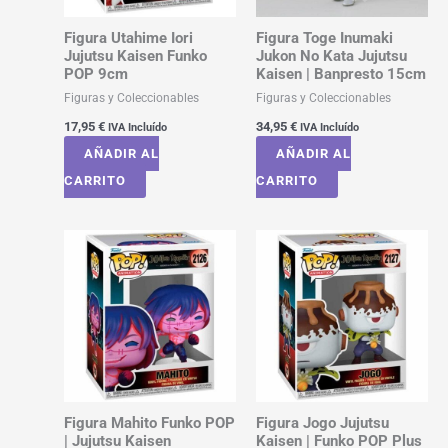
Figura Utahime Iori
Figura Toge Inumaki
Jujutsu Kaisen Funko
Jukon No Kata Jujutsu
POP 9cm
Kaisen | Banpresto 15cm
Figuras y Coleccionables
Figuras y Coleccionables
17,95
€
34,95
€
IVA Incluído
IVA Incluído
AÑADIR AL
AÑADIR AL
CARRITO
CARRITO
Figura Mahito Funko POP
Figura Jogo Jujutsu
| Jujutsu Kaisen
Kaisen | Funko POP Plus