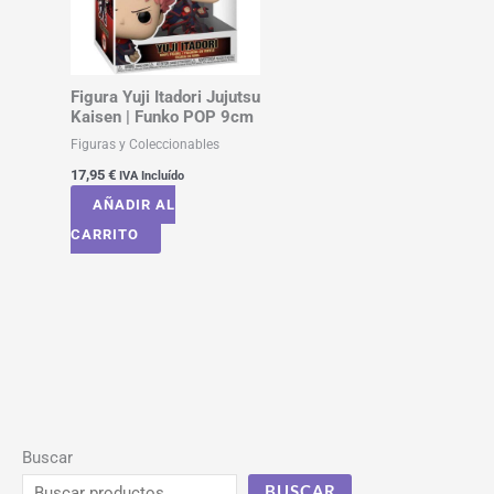
Figura Yuji Itadori Jujutsu
Kaisen | Funko POP 9cm
Figuras y Coleccionables
17,95
€
IVA Incluído
AÑADIR AL
CARRITO
Buscar
BUSCAR