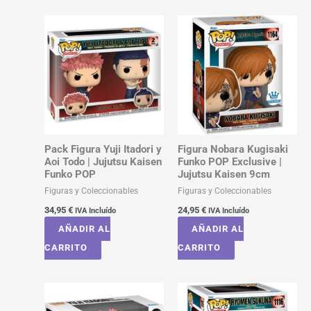
Pack Figura Yuji Itadori y
Figura Nobara Kugisaki
Aoi Todo | Jujutsu Kaisen
Funko POP Exclusive |
Funko POP
Jujutsu Kaisen 9cm
Figuras y Coleccionables
Figuras y Coleccionables
34,95
€
24,95
€
IVA Incluído
IVA Incluído
AÑADIR AL
AÑADIR AL
CARRITO
CARRITO