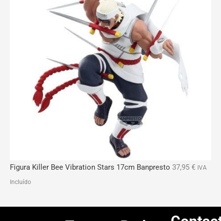
Figura Killer Bee Vibration Stars 17cm Banpresto
37,95
€
IVA
Incluído