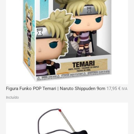
Figura Funko POP Temari | Naruto Shippuden 9cm
17,95
€
IVA
Incluído