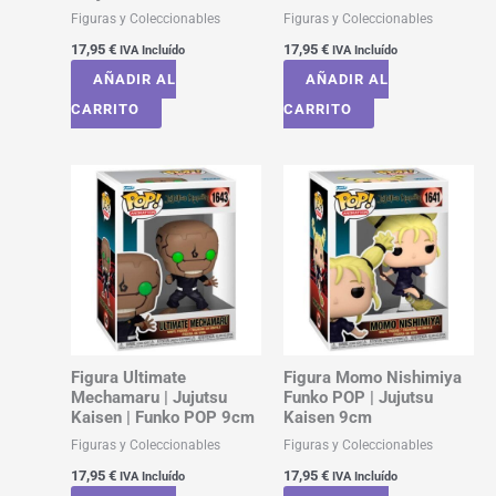
Figuras y Coleccionables
Figuras y Coleccionables
17,95
€
17,95
€
IVA Incluído
IVA Incluído
AÑADIR AL
AÑADIR AL
CARRITO
CARRITO
Figura Ultimate
Figura Momo Nishimiya
Mechamaru | Jujutsu
Funko POP | Jujutsu
Kaisen | Funko POP 9cm
Kaisen 9cm
Figuras y Coleccionables
Figuras y Coleccionables
17,95
€
17,95
€
IVA Incluído
IVA Incluído