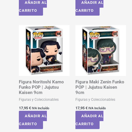
AÑADIR AL
AÑADIR AL
CARRITO
CARRITO
Figura Noritoshi Kamo
Figura Maki Zenin Funko
Funko POP | Jujutsu
POP | Jujutsu Kaisen
Kaisen 9cm
9cm
Figuras y Coleccionables
Figuras y Coleccionables
17,95
€
17,95
€
IVA Incluído
IVA Incluído
AÑADIR AL
AÑADIR AL
CARRITO
CARRITO