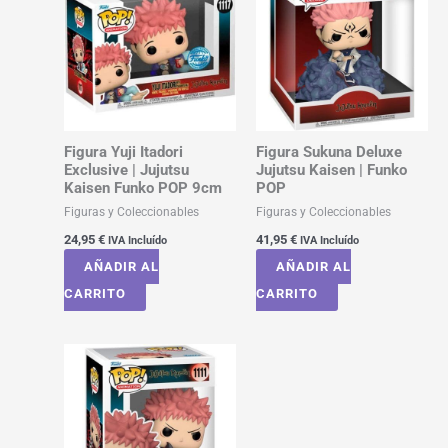
Figura Yuji Itadori
Figura Sukuna Deluxe
Exclusive | Jujutsu
Jujutsu Kaisen | Funko
Kaisen Funko POP 9cm
POP
Figuras y Coleccionables
Figuras y Coleccionables
24,95
€
41,95
€
IVA Incluído
IVA Incluído
AÑADIR AL
AÑADIR AL
CARRITO
CARRITO