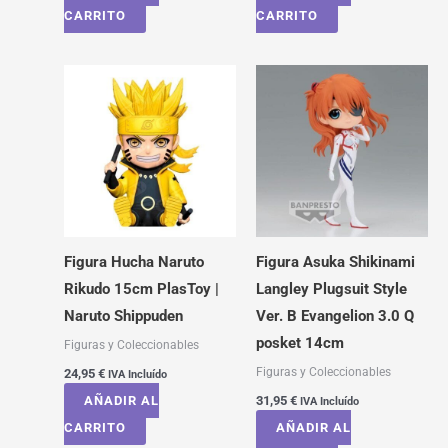
CARRITO
CARRITO
Figura Hucha Naruto
Figura Asuka Shikinami
Rikudo 15cm PlasToy |
Langley Plugsuit Style
Naruto Shippuden
Ver. B Evangelion 3.0 Q
posket 14cm
Figuras y Coleccionables
Figuras y Coleccionables
24,95
€
IVA Incluído
AÑADIR AL
31,95
€
IVA Incluído
CARRITO
AÑADIR AL