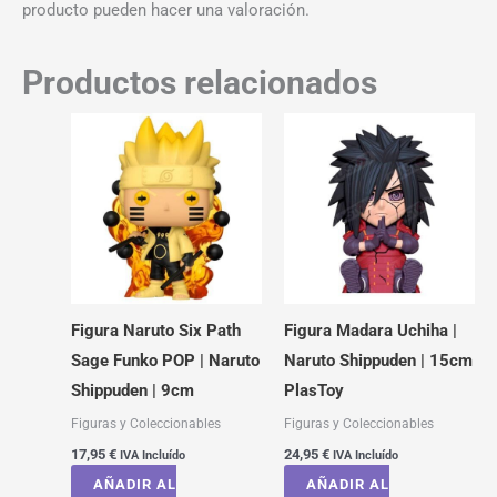
producto pueden hacer una valoración.
Productos relacionados
Figura Naruto Six Path
Figura Madara Uchiha |
Sage Funko POP | Naruto
Naruto Shippuden | 15cm
Shippuden | 9cm
PlasToy
Figuras y Coleccionables
Figuras y Coleccionables
17,95
€
24,95
€
IVA Incluído
IVA Incluído
AÑADIR AL
AÑADIR AL