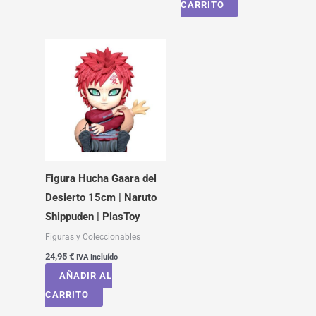
CARRITO
Figura Hucha Gaara del
Desierto 15cm | Naruto
Shippuden | PlasToy
Figuras y Coleccionables
24,95
€
IVA Incluído
AÑADIR AL
CARRITO