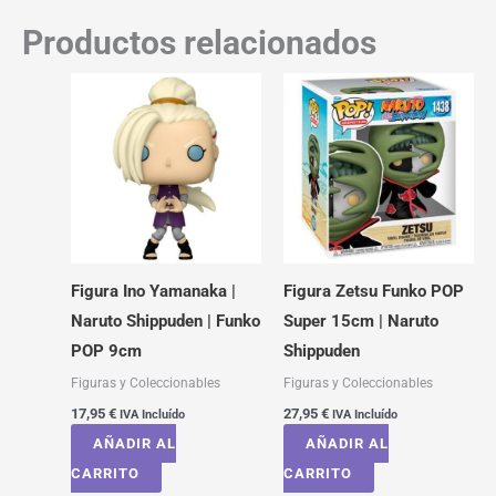
Productos relacionados
Figura Ino Yamanaka |
Figura Zetsu Funko POP
Naruto Shippuden | Funko
Super 15cm | Naruto
POP 9cm
Shippuden
Figuras y Coleccionables
Figuras y Coleccionables
17,95
€
27,95
€
IVA Incluído
IVA Incluído
AÑADIR AL
AÑADIR AL
CARRITO
CARRITO