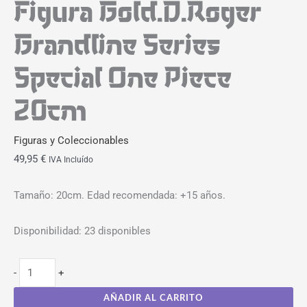
Figura Gold.D.Roger
Grandline Series
Special One Piece
20cm
Figuras y Coleccionables
49,95
€
IVA Incluído
Tamaño: 20cm. Edad recomendada: +15 años.
Disponibilidad:
23 disponibles
-
+
AÑADIR AL CARRITO