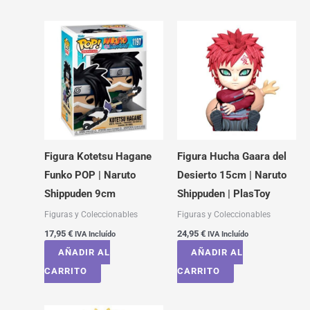
Figura Kotetsu Hagane
Figura Hucha Gaara del
Funko POP | Naruto
Desierto 15cm | Naruto
Shippuden 9cm
Shippuden | PlasToy
Figuras y Coleccionables
Figuras y Coleccionables
17,95
€
24,95
€
IVA Incluído
IVA Incluído
AÑADIR AL
AÑADIR AL
CARRITO
CARRITO