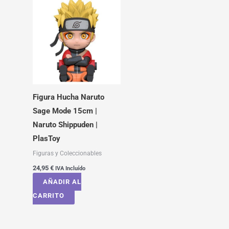
Figura Hucha Naruto
Sage Mode 15cm |
Naruto Shippuden |
PlasToy
Figuras y Coleccionables
24,95
€
IVA Incluído
AÑADIR AL
CARRITO