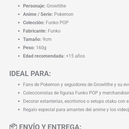
Personaje:
Growlithe
Anime / Serie:
Pokemon
Colección:
Funko POP
Fabricante:
Funko
Tamaño:
9cm
Peso:
160g
Edad recomendada:
+15 años
IDEAL PARA:
Fans de Pokemon y seguidores de Growlithe y su ev
Coleccionistas de figuras Funko POP y merchandisi
Decorar estanterías, escritorios o setups otaku con es
Regalo especial para amantes del anime y los vide
📦 ENVÍO Y ENTREGA: