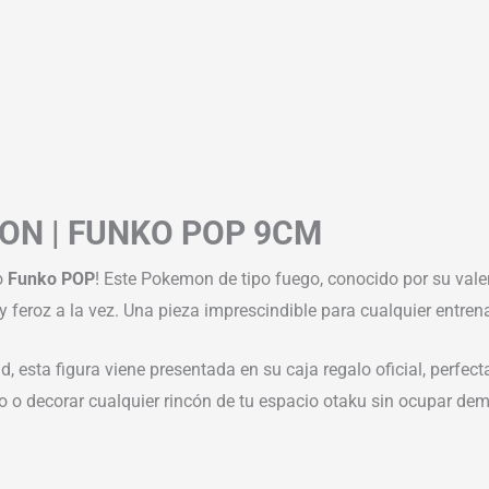
ON | FUNKO POP 9CM
o
Funko POP
! Este Pokemon de tipo fuego, conocido por su valen
y feroz a la vez. Una pieza imprescindible para cualquier entre
ad, esta figura viene presentada en su caja regalo oficial, perfe
igo o decorar cualquier rincón de tu espacio otaku sin ocupar de