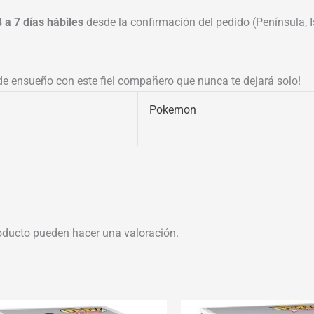
3 a 7 días hábiles
desde la confirmación del pedido (Península, Is
e ensueño con este fiel compañero que nunca te dejará solo!
Pokemon
oducto pueden hacer una valoración.