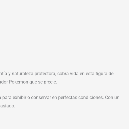
tía y naturaleza protectora, cobra vida en esta figura de
nador Pokemon que se precie.
cta para exhibir o conservar en perfectas condiciones. Con un
masiado.