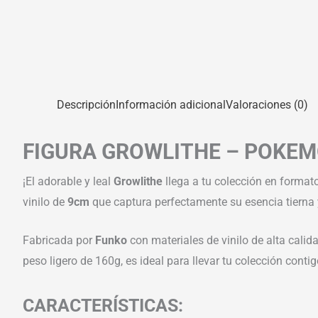
Descripción
Información adicional
Valoraciones (0)
FIGURA GROWLITHE – POKEM
¡El adorable y leal
Growlithe
llega a tu colección en format
vinilo de
9cm
que captura perfectamente su esencia tierna 
Fabricada por
Funko
con materiales de vinilo de alta calid
peso ligero de 160g, es ideal para llevar tu colección cont
CARACTERÍSTICAS: