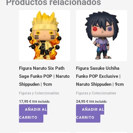
Productos relacionados
Figura Naruto Six Path
Figura Sasuke Uchiha
Sage Funko POP | Naruto
Funko POP Exclusive |
Shippuden | 9cm
Naruto Shippuden | 9cm
Figuras y Coleccionables
Figuras y Coleccionables
17,95
€
24,95
€
IVA Incluído
IVA Incluído
AÑADIR AL
AÑADIR AL
CARRITO
CARRITO