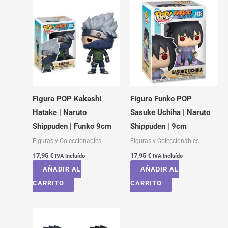
Figura POP Kakashi
Figura Funko POP
Hatake | Naruto
Sasuke Uchiha | Naruto
Shippuden | Funko 9cm
Shippuden | 9cm
Figuras y Coleccionables
Figuras y Coleccionables
17,95
€
17,95
€
IVA Incluído
IVA Incluído
AÑADIR AL
AÑADIR AL
CARRITO
CARRITO