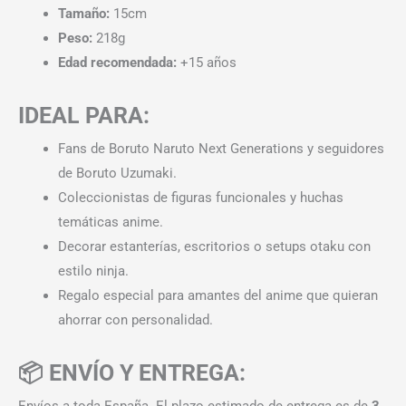
Tamaño:
15cm
Peso:
218g
Edad recomendada:
+15 años
IDEAL PARA:
Fans de Boruto Naruto Next Generations y seguidores
de Boruto Uzumaki.
Coleccionistas de figuras funcionales y huchas
temáticas anime.
Decorar estanterías, escritorios o setups otaku con
estilo ninja.
Regalo especial para amantes del anime que quieran
ahorrar con personalidad.
📦 ENVÍO Y ENTREGA:
Envíos a toda España. El plazo estimado de entrega es de
3