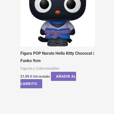
Figura POP Naruto Hello Kitty Chococat |
Funko 9cm
Figuras y Coleccionables
21,95
€
AÑADIR AL
IVA Incluído
CARRITO