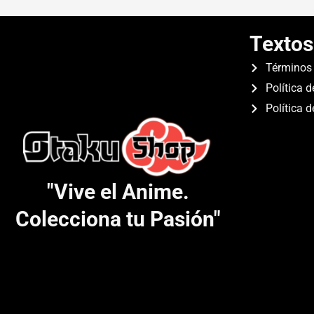
Textos
Términos 
Política d
Política 
"Vive el Anime.
Colecciona tu Pasión"