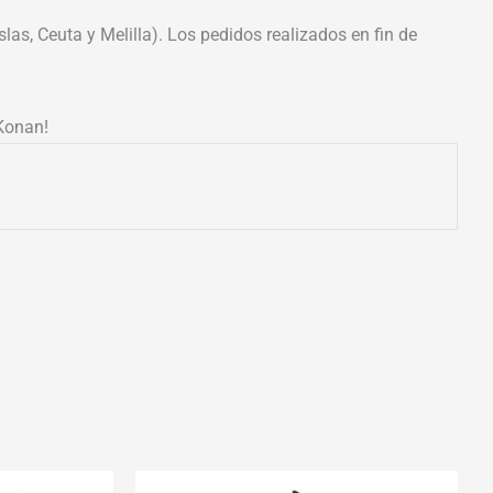
las, Ceuta y Melilla). Los pedidos realizados en fin de
 Konan!