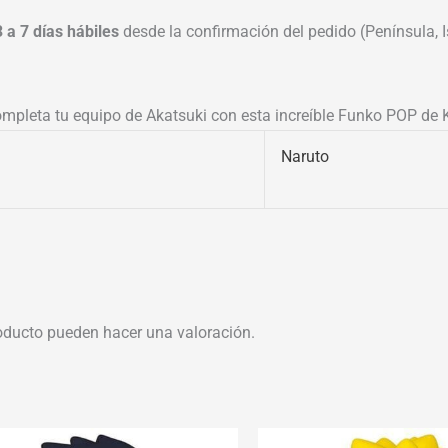
3 a 7 días hábiles
desde la confirmación del pedido (Península, Is
completa tu equipo de Akatsuki con esta increíble Funko POP de
Naruto
oducto pueden hacer una valoración.