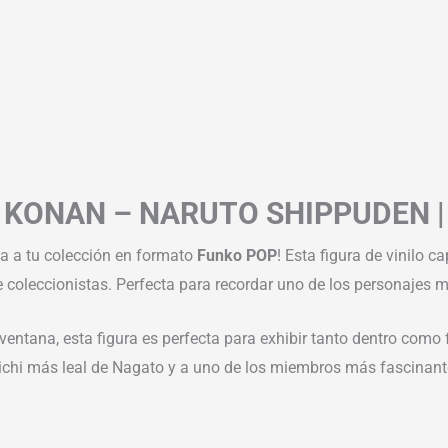
 KONAN – NARUTO SHIPPUDEN |
ga a tu colección en formato
Funko POP
! Esta figura de vinilo c
e coleccionistas. Perfecta para recordar uno de los personajes
ventana, esta figura es perfecta para exhibir tanto dentro como
ichi más leal de Nagato y a uno de los miembros más fascinant