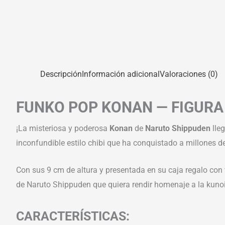
Descripción
Información adicional
Valoraciones (0)
FUNKO POP KONAN — FIGURA
¡La misteriosa y poderosa
Konan
de
Naruto Shippuden
lle
inconfundible estilo chibi que ha conquistado a millones d
Con sus 9 cm de altura y presentada en su caja regalo con 
de Naruto Shippuden que quiera rendir homenaje a la kuno
CARACTERÍSTICAS: