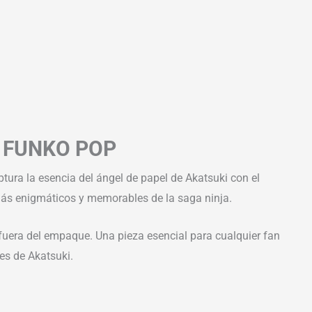
 FUNKO POP
aptura la esencia del ángel de papel de Akatsuki con el
 más enigmáticos y memorables de la saga ninja.
 fuera del empaque. Una pieza esencial para cualquier fan
es de Akatsuki.