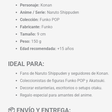
Personaje:
Konan
Anime / Serie:
Naruto Shippuden
Colección:
Funko POP
Fabricante:
Funko
Tamaño:
9 cm
Peso:
150 g
Edad recomendada:
+15 años
IDEAL PARA:
Fans de Naruto Shippuden y seguidores de Konan.
Coleccionistas de figuras Funko POP y Akatsuki.
Decorar estanterías, escritorios o setups otaku.
Regalo especial para amantes del anime.
📦 ENVÍO Y ENTREGA: