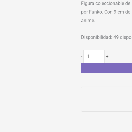
Figura coleccionable de
por Funko. Con 9 cm de a
anime.
Disponibilidad:
49 dispo
-
+